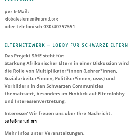
per E-Mail:
globaleslernen@narud.org
oder telefonisch 030/40757551
ELTERNETZWERK – LOBBY FÜR SCHWARZE ELTERN
Das Projekt
SAfE steht für:
Stärkung Afrikanischer Eltern
in einer Diskussion wird
die Rolle von Multiplikator*innen (Lehrer*innen,
Sozialarbeiter*innen, Politiker*innen, usw.) und
Vorbildern in den Schwarzen Communities
thematisiert, besonders im Hinblick auf Elternlobby
und Interessenvertretung.
Interesse? Wir freuen uns über Ihre Nachricht.
safe@narud.org
Mehr Infos unter Veranstaltungen.