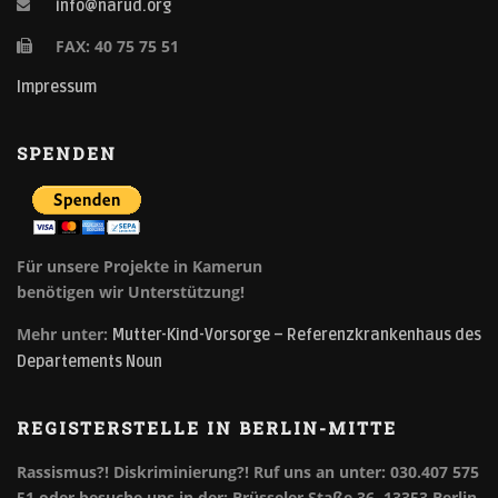
info@narud.org
FAX: 40 75 75 51
Impressum
SPENDEN
Für unsere Projekte in Kamerun
benötigen wir Unterstützung!
Mehr unter:
Mutter-Kind-Vorsorge – Referenzkrankenhaus des
Departements Noun
REGISTERSTELLE IN BERLIN-MITTE
Rassismus?! Diskriminierung?!
Ruf uns an unter: 030.407 575
51 oder besuche uns in der: Brüsseler Staße 36, 13353 Berlin