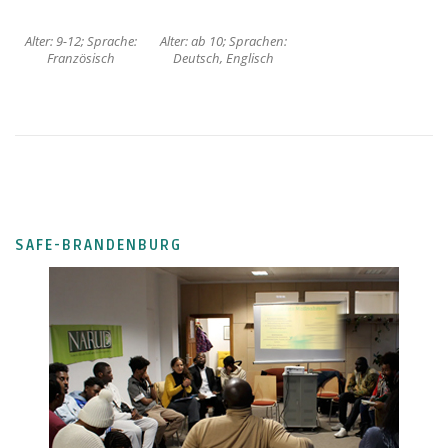
Alter: 9-12; Sprache:
Alter: ab 10; Sprachen:
Französisch
Deutsch, Englisch
SAFE-BRANDENBURG