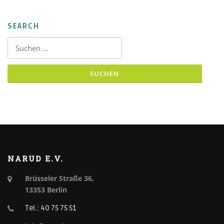
SEARCH
Suchen nach:
NARUD E.V.
Brüsseler Straße 36,
13353 Berlin
Tel.: 40 75 75 51