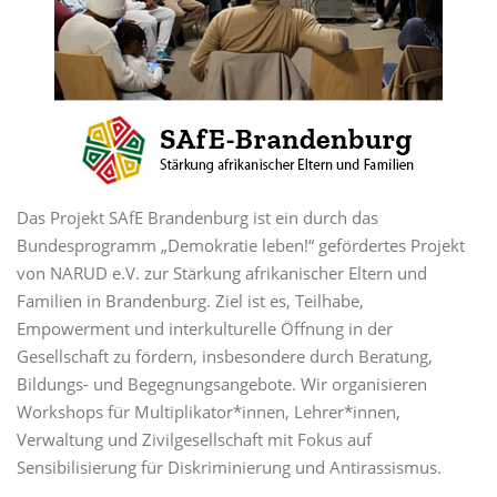
Das Projekt SAfE Brandenburg ist ein durch das
Bundesprogramm „Demokratie leben!“ gefördertes Projekt
von NARUD e.V. zur Stärkung afrikanischer Eltern und
Familien in Brandenburg. Ziel ist es, Teilhabe,
Empowerment und interkulturelle Öffnung in der
Gesellschaft zu fördern, insbesondere durch Beratung,
Bildungs- und Begegnungsangebote. Wir organisieren
Workshops für Multiplikator*innen, Lehrer*innen,
Verwaltung und Zivilgesellschaft mit Fokus auf
Sensibilisierung für Diskriminierung und Antirassismus.