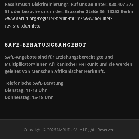
Rassismus?! Diskriminierung?!
Ruf uns an unter: 030.407 575
51 oder besuche uns in der: Brüsseler Staße 36, 13353 Berlin
www.narud.org/register-berlin-mitte/
www.berliner-
register.de/mitte
SAFE-BERATUNGSANGEBOT
SAfE-Angebote sind für Erziehungsberechtigte und
Multiplikator*innen Afrikanischer Herkunft und sie werden
geleitet von Menschen Afrikanischer Herkunft.
Telefonische SAfE-Beratung
Dienstag: 11-13 Uhr
Donnerstag: 15-18 Uhr
Copyright © 2026 NARUD e.V.. All Rights Reserved.