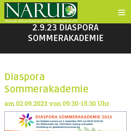
Direkt zum Inhalt
Menü
2.9.23 DIASPORA
SOMMERAKADEMIE
Diaspora
Sommerakademie
am 02.09.2023 von 09:30-15:30 Uhr