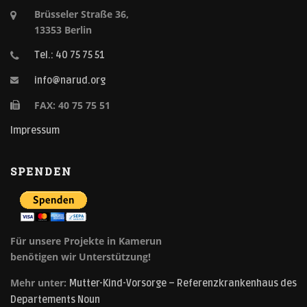
Brüsseler Straße 36,
13353 Berlin
Tel.: 40 75 75 51
info@narud.org
FAX: 40 75 75 51
Impressum
SPENDEN
Für unsere Projekte in Kamerun
benötigen wir Unterstützung!
Mehr unter:
Mutter-Kind-Vorsorge – Referenzkrankenhaus des
Departements Noun