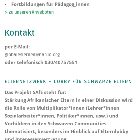
Fortbildungen für Pädagog_innen
> zu unseren Angeboten
Kontakt
per E-Mail:
globaleslernen@narud.org
oder telefonisch 030/40757551
ELTERNETZWERK – LOBBY FÜR SCHWARZE ELTERN
Das Projekt
SAfE steht für:
Stärkung Afrikanischer Eltern
in einer Diskussion wird
die Rolle von Multiplikator*innen (Lehrer*innen,
Sozialarbeiter*innen, Politiker*innen, usw.) und
Vorbildern in den Schwarzen Communities
thematisiert, besonders im Hinblick auf Elternlobby
und Interessenvertretung.