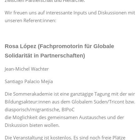
zwischen Partnerschaft und Hierarchie.
Wir freuen uns auf
interessante Inputs und Diskussionen mit
unseren Referent:innen:
Rosa López (Fachpromotorin für Globale
Solidarität in Partnerschaften)
Jean-Michel Wachter
Santiago Palacio Mejía
Die Sommerakademie ist eine ganztägige Tagung mit der wir
Bildu
ngsakteur:innen
aus dem Globalem Süden/Tricont bzw.
diasporisch/migrantische, BIPoC
die Möglichkeit des gemeinsamen Austausches und der
Diskussion bieten wollen.
Die Veranstaltung ist kostenlos. Es sind noch freie Plätze