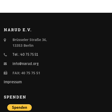
NARUD E.V.
Brüsseler Straße 36,
13353 Berlin
Tel.: 40 75 75 51
info@narud.org
FAX: 40 75 75 51
Impressum
SPENDEN