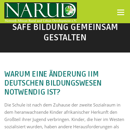
Direkt zum Inhalt
Menü
SAFE BILDUNG GEMEINSAM
GESTALTEN
WARUM EINE ÄNDERUNG IIM
DEUTSCHEN BILDUNGSWESEN
NOTWENDIG IST?
Die Schule ist nach dem Zuhause der zweite Sozialraum in
dem heranwachsende Kinder afrikanischer Herkunft den
Großteil ihrer Jugend verbringen.
Kinder, die hier im Westen
sozialisiert wurden, haben andere Herausforderungen als