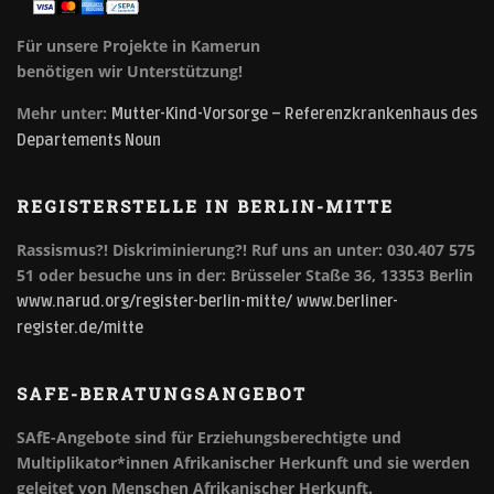
Für unsere Projekte in Kamerun
benötigen wir Unterstützung!
Mehr unter:
Mutter-Kind-Vorsorge – Referenzkrankenhaus des
Departements Noun
REGISTERSTELLE IN BERLIN-MITTE
Rassismus?! Diskriminierung?!
Ruf uns an unter: 030.407 575
51 oder besuche uns in der: Brüsseler Staße 36, 13353 Berlin
www.narud.org/register-berlin-mitte/
www.berliner-
register.de/mitte
SAFE-BERATUNGSANGEBOT
SAfE-Angebote sind für Erziehungsberechtigte und
Multiplikator*innen Afrikanischer Herkunft und sie werden
geleitet von Menschen Afrikanischer Herkunft.