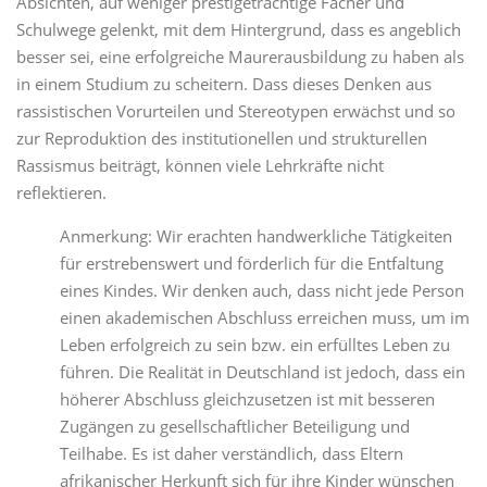
Absichten, auf weniger prestigeträchtige Fächer und
Schulwege gelenkt, mit dem Hintergrund, dass es angeblich
besser sei, eine erfolgreiche Maurerausbildung zu haben als
in einem Studium zu scheitern. Dass dieses Denken aus
rassistischen Vorurteilen und Stereotypen erwächst und so
zur Reproduktion des institutionellen und strukturellen
Rassismus beiträgt, können viele Lehrkräfte nicht
reflektieren.
Anmerkung: Wir erachten handwerkliche Tätigkeiten
für erstrebenswert und förderlich für die Entfaltung
eines Kindes. Wir denken auch, dass nicht jede Person
einen akademischen Abschluss erreichen muss, um im
Leben erfolgreich zu sein bzw. ein erfülltes Leben zu
führen. Die Realität in Deutschland ist jedoch, dass ein
höherer Abschluss gleichzusetzen ist mit besseren
Zugängen zu gesellschaftlicher Beteiligung und
Teilhabe. Es ist daher verständlich, dass Eltern
afrikanischer Herkunft sich für ihre Kinder wünschen