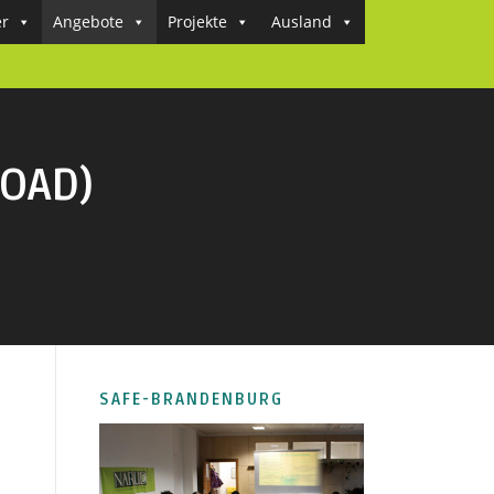
er
Angebote
Projekte
Ausland
OAD)
SAFE-BRANDENBURG