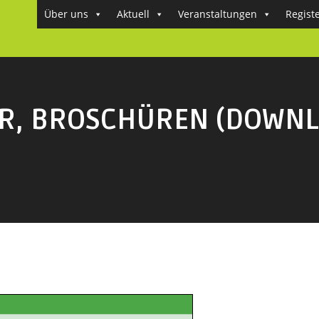
Über uns
Aktuell
Veranstaltungen
Regist
ER, BROSCHÜREN (DOWNL