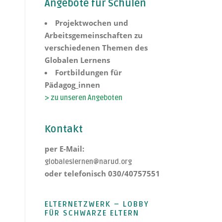
Angebote für Schulen
Projektwochen und
Arbeitsgemeinschaften zu
verschiedenen Themen des
Globalen Lernens
Fortbildungen für
Pädagog_innen
> zu unseren Angeboten
Kontakt
per E-Mail:
globaleslernen@narud.org
oder telefonisch 030/40757551
ELTERNETZWERK – LOBBY
FÜR SCHWARZE ELTERN