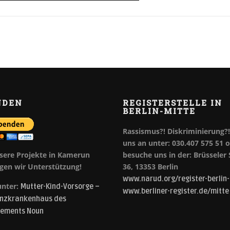
NDEN
REGISTERSTELLE IN
BERLIN-MITTE
Rassismus?! Diskriminierung?!
uns an unter: 030.407 575 51 
sere Projekte in Kamerun
besuche uns in der: Brüsseler
gen wir Unterstützung!
36, 13353 Berlin
www.narud.org/register-berlin-
unter:
Mutter-Kind-Vorsorge –
www.berliner-register.de/mitte
nzkrankenhaus des
tements Noun