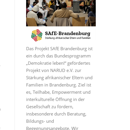
Das Projekt SAfE Brandenburg ist
ein durch das Bundesprogramm
„Demokratie leben!“ gefördertes
e
Projekt von NARUD e.V. zur
Stärkung afrikanischer Eltern und
Familien in Brandenburg. Ziel ist
es, Teilhabe, Empowerment und
interkulturelle Öffnung in der
Gesellschaft zu fördern,
n
insbesondere durch Beratung,
Bildungs- und
e
Begegnungsangebote. Wir