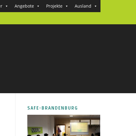
er
Angebote
Projekte
Ausland
SAFE-BRANDENBURG