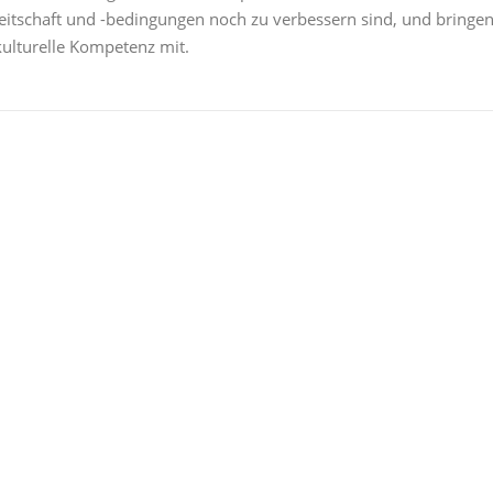
reitschaft und -bedingungen noch zu verbessern sind, und bringe
kulturelle Kompetenz mit.