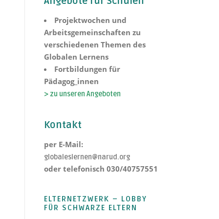
Angebote für Schulen
Projektwochen und
Arbeitsgemeinschaften zu
verschiedenen Themen des
Globalen Lernens
Fortbildungen für
Pädagog_innen
> zu unseren Angeboten
Kontakt
per E-Mail:
globaleslernen@narud.org
oder telefonisch 030/40757551
ELTERNETZWERK – LOBBY
FÜR SCHWARZE ELTERN