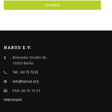
NARUD E.V.
Brüsseler Straße 36,
13353 Berlin
Tel.: 40 75 75 51
info@narud.org
FAX: 40 75 75 51
Impressum