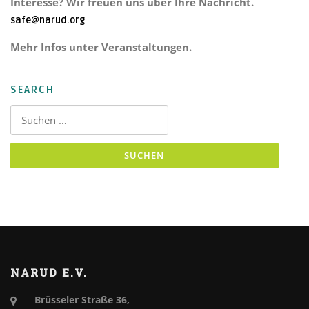
Interesse? Wir freuen uns über Ihre Nachricht.
safe@narud.org
Mehr Infos unter Veranstaltungen.
SEARCH
Suchen nach:
NARUD E.V.
Brüsseler Straße 36,