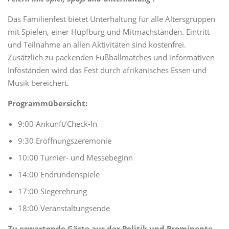
Das Familienfest bietet Unterhaltung für alle Altersgruppen
mit Spielen, einer Hüpfburg und Mitmachständen. Eintritt
und Teilnahme an allen Aktivitäten sind kostenfrei.
Zusätzlich zu packenden Fußballmatches und informativen
Infoständen wird das Fest durch afrikanisches Essen und
Musik bereichert.
Programmübersicht:
9:00 Ankunft/Check-In
9:30 Eröffnungszeremonie
10:00 Turnier- und Messebeginn
14:00 Endrundenspiele
17:00 Siegerehrung
18:00 Veranstaltungsende
Zu erwartende Gäste aus der Politik und Prominente