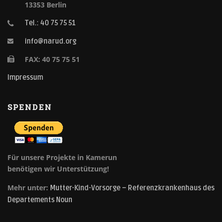
13353 Berlin
Tel.: 40 75 75 51
info@narud.org
FAX: 40 75 75 51
Impressum
SPENDEN
Für unsere Projekte in Kamerun
benötigen wir Unterstützung!
Mehr unter:
Mutter-Kind-Vorsorge – Referenzkrankenhaus des
Departements Noun