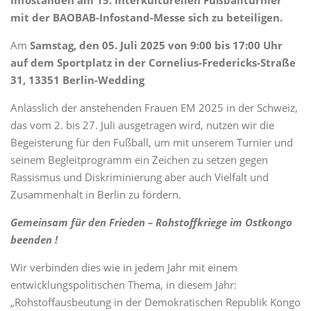
Infoständen am 15. Interkulturellen Fußballturnier
mit der BAOBAB-Infostand-Messe sich zu beteiligen.
Am
Samstag, den 05. Juli 2025 von 9:00 bis 17:00 Uhr
auf dem Sportplatz in der Cornelius-Fredericks-Straße
31, 13351 Berlin-Wedding
Anlässlich der anstehenden Frauen EM 2025 in der Schweiz,
das vom 2. bis 27. Juli ausgetragen wird, nutzen wir die
Begeisterung für den Fußball, um mit unserem Turnier und
seinem Begleitprogramm ein Zeichen zu setzen gegen
Rassismus und Diskriminierung aber auch Vielfalt und
Zusammenhalt in Berlin zu fördern.
Gemeinsam für den Frieden – Rohstoffkriege im Ostkongo
beenden !
Wir verbinden dies wie in jedem Jahr mit einem
entwicklungspolitischen Thema, in diesem Jahr:
„Rohstoffausbeutung in der Demokratischen Republik Kongo