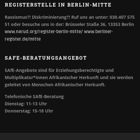
REGISTERSTELLE IN BERLIN-MITTE
Rassismus?! Diskriminierung?!
Ruf uns an unter: 030.407 575
51 oder besuche uns in der: Brüsseler Staße 36, 13353 Berlin
www.narud.org/register-berlin-mitte/
www.berliner-
register.de/mitte
SAFE-BERATUNGSANGEBOT
SAfE-Angebote sind für Erziehungsberechtigte und
Multiplikator*innen Afrikanischer Herkunft und sie werden
geleitet von Menschen Afrikanischer Herkunft.
Telefonische SAfE-Beratung
Dienstag: 11-13 Uhr
Donnerstag: 15-18 Uhr