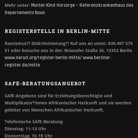
Mehr unter:
Mutter-Kind-Vorsorge – Referenzkrankenhaus des
Departements Noun
REGISTERSTELLE IN BERLIN-MITTE
Rassismus?! Diskriminierung?!
Ruf uns an unter: 030.407 575
51 oder besuche uns in der: Brüsseler Staße 36, 13353 Berlin
www.narud.org/register-berlin-mitte/
www.berliner-
register.de/mitte
SAFE-BERATUNGSANGEBOT
SAfE-Angebote sind für Erziehungsberechtigte und
Multiplikator*innen Afrikanischer Herkunft und sie werden
geleitet von Menschen Afrikanischer Herkunft.
Telefonische SAfE-Beratung
Dienstag: 11-13 Uhr
Donnerstag: 15-18 Uhr