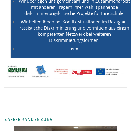
Wir überlegen uns gemeinsam und in Zusammenarbeit
mit anderen Trägern Ihrer Wahl spannende
diskriminierungskritische Projekte für Ihre Schule.
Wir helfen Ihnen bei Konfliktsituationen im Bezug auf
rassistische Diskriminierung und vermitteln aus einem
kompetenten Netzwerk bei weiteren
Diskriminierungsformen.
uvm.
SAFE-BRANDENBURG