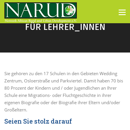
Direkt zum Inhalt
Menü
FÜR LEHRER_INNEN
Sie gehören zu den 17 Schulen in den Gebieten Wedding
Zentrum, Osloerstraße und Parkviertel. Damit haben 70 bis
80 Prozent der Kindern und / oder Jugendlichen an Ihrer
Schule eine Migrations- oder Fluchtgeschichte in ihrer
eigenen Biografie oder der Biografie ihrer Eltern und/oder
Großeltern.
Seien Sie stolz darauf