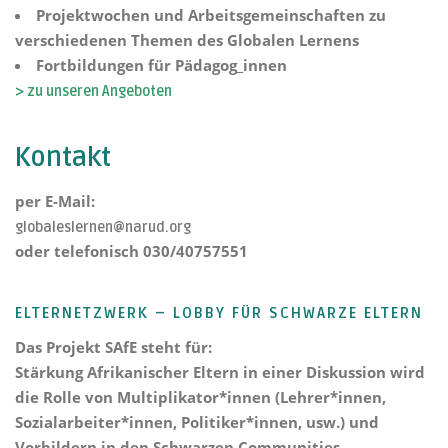
Projektwochen und Arbeitsgemeinschaften zu
verschiedenen Themen des Globalen Lernens
Fortbildungen für Pädagog_innen
> zu unseren Angeboten
Kontakt
per E-Mail:
globaleslernen@narud.org
oder telefonisch 030/40757551
ELTERNETZWERK – LOBBY FÜR SCHWARZE ELTERN
Das Projekt
SAfE steht für:
Stärkung Afrikanischer Eltern
in einer Diskussion wird
die Rolle von Multiplikator*innen (Lehrer*innen,
Sozialarbeiter*innen, Politiker*innen, usw.) und
Vorbildern in den Schwarzen Communities