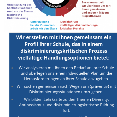
Wir erstellen mit Ihnen gemeinsam ein
Profil Ihrer Schule, das in einem
diskriminierungskritischen Prozess
vielfältige Handlungsoptionen bietet:
Wir analysieren mit Ihnen den Bedarf an Ihrer Schule
und überlegen uns einen individuellen Plan um die
Herausforderungen an Ihrer Schule anzugehen.
Wir suchen gemeinsam nach Wegen um (präventiv) mit
Diskriminierungssituationen umzugehen.
Wir bilden Lehrkräfte zu den Themen Diversity,
Antirassismus und diskriminierungskritische Bildung
fort.