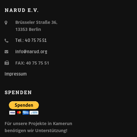
NARUD E.V.
Brüsseler Straße 36,
13353 Berlin
Tel.: 40 75 75 51
info@narud.org
FAX: 40 75 75 51
Impressum
SPENDEN
Für unsere Projekte in Kamerun
benötigen wir Unterstützung!