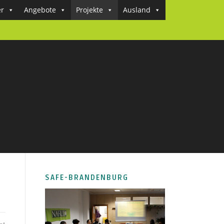
er
Angebote
Projekte
Ausland
SAFE-BRANDENBURG