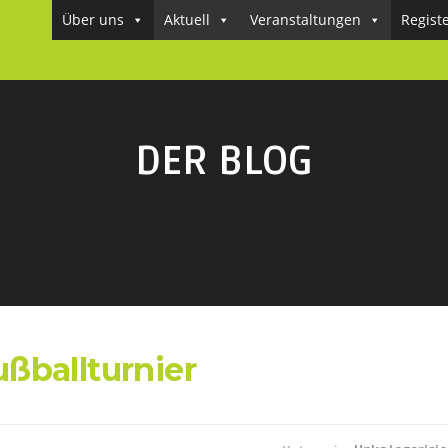
Über uns
Aktuell
Veranstaltungen
Regist
DER BLOG
Fußballturnier