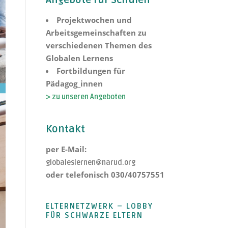
Angebote für Schulen
Projektwochen und
Arbeitsgemeinschaften zu
verschiedenen Themen des
Globalen Lernens
Fortbildungen für
Pädagog_innen
> zu unseren Angeboten
Kontakt
per E-Mail:
globaleslernen@narud.org
oder telefonisch 030/40757551
ELTERNETZWERK – LOBBY
FÜR SCHWARZE ELTERN