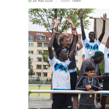
Autor:
28. Mai 2026
Team