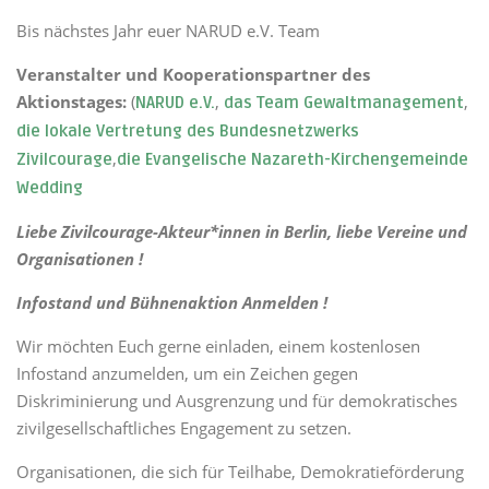
Bis nächstes Jahr euer NARUD e.V. Team
Veranstalter und Kooperationspartner des
Aktionstages:
(
,
,
NARUD e.V.
das Team Gewaltmanagement
die lokale Vertretung des Bundesnetzwerks
,
Zivilcourage
die Evangelische Nazareth-Kirchengemeinde
Wedding
Liebe Zivilcourage-Akteur*innen in Berlin, liebe Vereine und
Organisationen !
Infostand und Bühnenaktion Anmelden !
Wir möchten Euch gerne einladen, einem kostenlosen
Infostand anzumelden, um ein Zeichen gegen
Diskriminierung und Ausgrenzung und für demokratisches
zivilgesellschaftliches Engagement zu setzen.
Organisationen, die sich für Teilhabe, Demokratieförderung