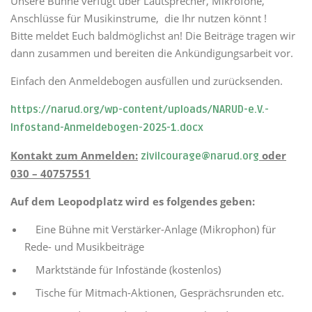
Unsere Bühne verfügt über Lautsprecher, Mikrofone,
Anschlüsse für Musikinstrume, die Ihr nutzen könnt !
Bitte meldet Euch baldmöglichst an! Die Beiträge tragen wir
dann zusammen und bereiten die Ankündigungsarbeit vor.
Einfach den Anmeldebogen ausfüllen und zurücksenden.
https://narud.org/wp-content/uploads/NARUD-e.V.-
Infostand-Anmeldebogen-2025-1.docx
Kontakt zum Anmelden:
oder
zivilcourage@narud.org
030 – 40757551
Auf dem Leopodplatz wird es folgendes geben:
Eine Bühne mit Verstärker-Anlage (Mikrophon) für
Rede- und Musikbeiträge
Marktstände für Infostände (kostenlos)
Tische für Mitmach-Aktionen, Gesprächsrunden etc.