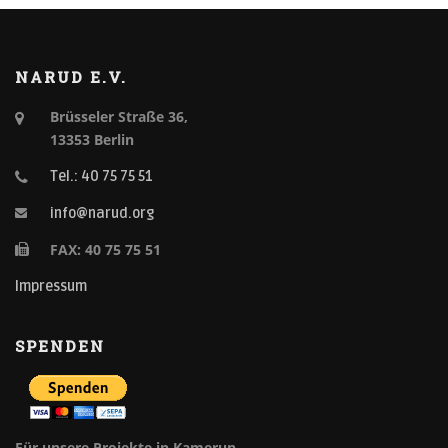
NARUD E.V.
Brüsseler Straße 36,
13353 Berlin
Tel.: 40 75 75 51
info@narud.org
FAX: 40 75 75 51
Impressum
SPENDEN
Für unsere Projekte in Kamerun