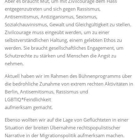
Aber es braucht Mut, um mit Zivilcourage dem Hass
entgegenzutreten und sich gegen Rassismus,
Antisemitismus, Antiziganismus, Sexismus,
Sozialchauvinismus, Gewalt und Gleichgültigkeit zu stellen.
Zivilcourage muss eingeübt werden, um zu einer
selbstverständlichen Haltung, einem gelebten Ethos zu
werden. Sie braucht gesellschaftliches Engagement, um
Schutzrechte zu stärken und Menschen die Angst zu
nehmen.
Aktuell haben wir im Rahmen des Bühnenprogramms über
die bedrohliche Zunahme von extrem rechten Aktivitäten in
Berlin, Antisemitismus, Rassismus und
LGBTIQ*Feindlichkeit
aufmerksam gemacht.
Ebenso wollten wir auf die Lage von Geflüchteten in einer
Situation der breiten Übernahme rechtspopulistischer
Narrative in der Migrationspolitik aufmerksam machen.