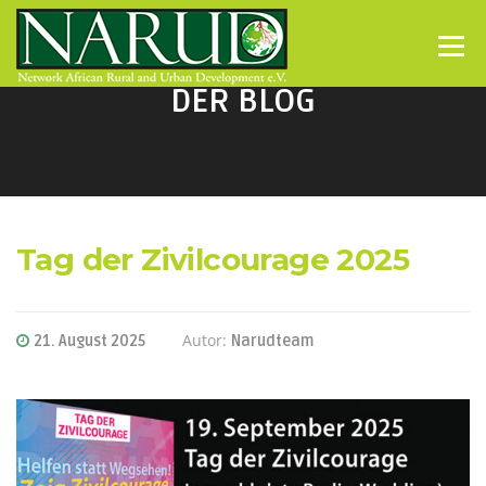
Direkt zum Inhalt
Menü
DER BLOG
Tag der Zivilcourage 2025
Autor:
21. August 2025
Narudteam