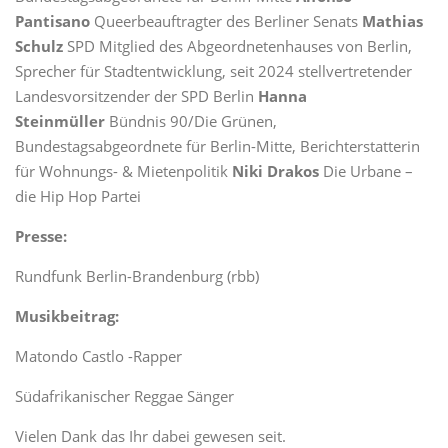
Pantisano
Queerbeauftragter des Berliner Senats
Mathias
Schulz
SPD Mitglied des Abgeordnetenhauses von Berlin,
Sprecher für Stadtentwicklung, seit 2024 stellvertretender
Landesvorsitzender der SPD Berlin
Hanna
Steinmüller
Bündnis 90/Die Grünen,
Bundestagsabgeordnete für Berlin-Mitte, Berichterstatterin
für Wohnungs- & Mietenpolitik
Niki Drakos
Die Urbane –
die Hip Hop Partei
Presse:
Rundfunk Berlin-Brandenburg (rbb)
Musikbeitrag:
Matondo Castlo -Rapper
Südafrikanischer Reggae Sänger
Vielen Dank das Ihr dabei gewesen seit.