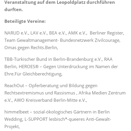
Veranstaltung auf dem Leopoldplatz durchführen
durften.
Beteiligte Vereine:
NARUD e.V., LAV e.V., BEA e.V., AMK e.V., Berliner Register,
Team Gewaltmanagement- Bundesnetzwerk Zivilcourage,
Omas gegen Rechts.Berlin,
TBB-Türkischer Bund in Berlin-Brandenburg e.V., RAA
Berlin, HEROES® – Gegen Unterdrückung im Namen der
Ehre.Für Gleichberechtigung,
ReachOut – Opferberatung und Bildung gegen
Rechtsextremismus und Rassismus , Afrika Medien Zentrum
e.V., AWO Kreisverband Berlin-Mitte e.V.,
himmelbeet – sozial-ökologisches Gärtnern in Berlin
Wedding, L-SUPPORT lesbisch*-queeres Anti-Gewalt-
Projekt,