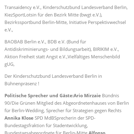
Transaidency e.V., Kinderschutzbund Landesverband Berlin,
KiezSportLotsin für den Bezirk Mitte (bwgt e.V.),
Bezirkssportbund Berlin-Mitte, Initiative Perspektivwechsel
e.V.,
BAOBAB Berlin e.V., BDB e.V. (Bund für
Antidiskriminierungs- und Bildungsarbeit), BIRIKIM e.V.,
Aktion Freiheit statt Angst e.V.,Vielfältiges Menschenbild
gUG,
Der Kinderschutzbund Landesverband Berlin in
Bühnenpräsenz !
Politische Sprecher und Gäste:
Ario Mirzaie
Bündnis
90/Die Grünen Mitglied des Abgeordnetenhauses von Berlin
für Berlin-Wedding, Sprecher für Strategien gegen Rechts
Annika Klose
SPD MdBSprecherin der SPD-
Bundestagsfraktion für Stadentwicklung,
Bundestagsabgeordnete für Berlin-Mitte
Alfonso