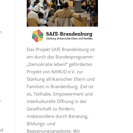
n
Das Projekt SAfE Brandenburg ist
ein durch das Bundesprogramm
„Demokratie leben!“ gefördertes
Projekt von NARUD e.V. zur
Stärkung afrikanischer Eltern und
Familien in Brandenburg. Ziel ist
es, Teilhabe, Empowerment und
n
interkulturelle Öffnung in der
Gesellschaft zu fördern,
insbesondere durch Beratung,
Bildungs- und
nd
Begegnungsangebote. Wir