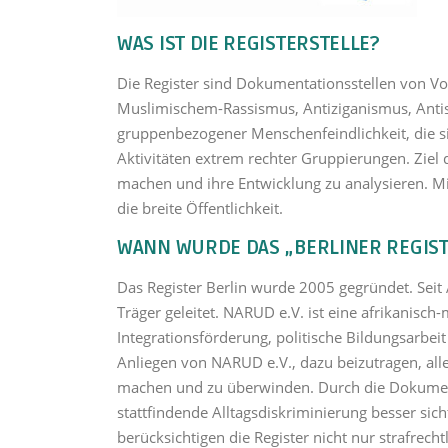
WAS IST DIE REGISTERSTELLE?
Die Register sind Dokumentationsstellen von Vo
Muslimischem-Rassismus, Antiziganismus, Antis
gruppenbezogener Menschenfeindlichkeit, die si
Aktivitäten extrem rechter Gruppierungen. Ziel 
machen und ihre Entwicklung zu analysieren. Mi
die breite Öffentlichkeit.
WANN WURDE DAS „BERLINER REGIS
Das Register Berlin wurde 2005 gegründet. Seit 
Träger geleitet. NARUD e.V. ist eine afrikanisch
Integrationsförderung, politische Bildungsarbeit
Anliegen von NARUD e.V., dazu beizutragen, al
machen und zu überwinden. Durch die Dokumenta
stattfindende Alltagsdiskriminierung besser si
berücksichtigen die Register nicht nur strafrech