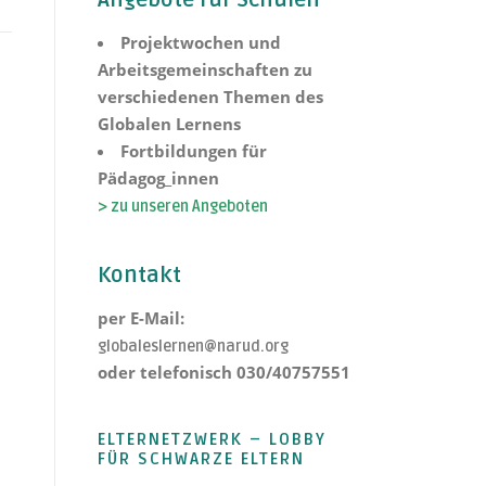
Angebote für Schulen
Projektwochen und
Arbeitsgemeinschaften zu
verschiedenen Themen des
Globalen Lernens
Fortbildungen für
Pädagog_innen
> zu unseren Angeboten
Kontakt
per E-Mail:
globaleslernen@narud.org
oder telefonisch 030/40757551
ELTERNETZWERK – LOBBY
FÜR SCHWARZE ELTERN