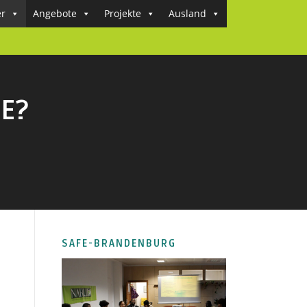
er
Angebote
Projekte
Ausland
LE?
SAFE-BRANDENBURG