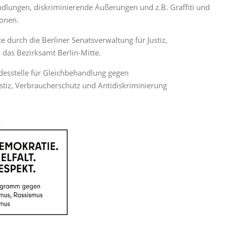
dlungen, diskriminierende Äußerungen und z.B. Graffiti und
ionen.
te durch die Berliner Senatsverwaltung für Justiz,
das Bezirksamt Berlin-Mitte.
ndesstelle für Gleichbehandlung gegen
stiz, Verbraucherschutz und Antidiskriminierung