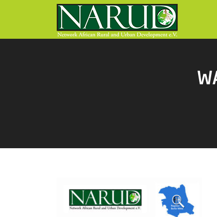
Direkt zum Inhalt
WA