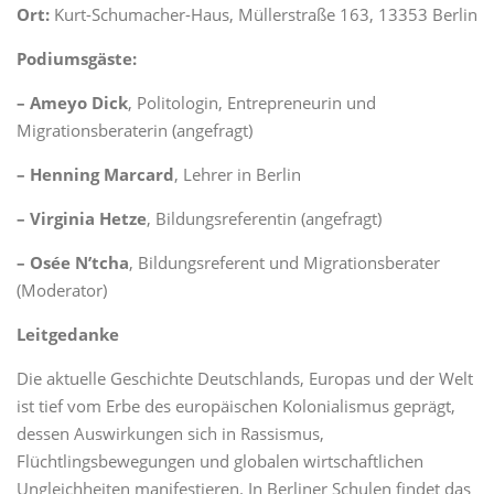
Ort:
Kurt-Schumacher-Haus, Müllerstraße 163, 13353 Berlin
Podiumsgäste:
– Ameyo Dick
, Politologin, Entrepreneurin und
Migrationsberaterin (angefragt)
– Henning Marcard
, Lehrer in Berlin
– Virginia Hetze
, Bildungsreferentin (angefragt)
– Osée N’tcha
, Bildungsreferent und Migrationsberater
(Moderator)
Leitgedanke
Die aktuelle Geschichte Deutschlands, Europas und der Welt
ist tief vom Erbe des europäischen Kolonialismus geprägt,
dessen Auswirkungen sich in Rassismus,
Flüchtlingsbewegungen und globalen wirtschaftlichen
Ungleichheiten manifestieren. In Berliner Schulen findet das