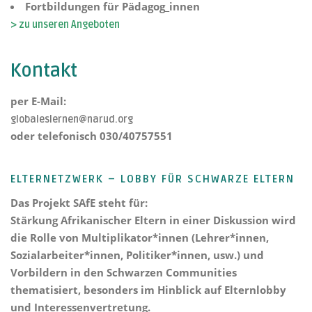
Fortbildungen für Pädagog_innen
> zu unseren Angeboten
Kontakt
per E-Mail:
globaleslernen@narud.org
oder telefonisch 030/40757551
ELTERNETZWERK – LOBBY FÜR SCHWARZE ELTERN
Das Projekt
SAfE steht für:
Stärkung Afrikanischer Eltern
in einer Diskussion wird
die Rolle von Multiplikator*innen (Lehrer*innen,
Sozialarbeiter*innen, Politiker*innen, usw.) und
Vorbildern in den Schwarzen Communities
thematisiert, besonders im Hinblick auf Elternlobby
und Interessenvertretung.