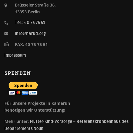
Brüsseler Straße 36,
13353 Berlin
Tel.: 40 75 75 51
info@narud.org
FAX: 40 75 75 51
Impressum
SPENDEN
Für unsere Projekte in Kamerun
benötigen wir Unterstützung!
Mehr unter:
Mutter-Kind-Vorsorge – Referenzkrankenhaus des
Departements Noun