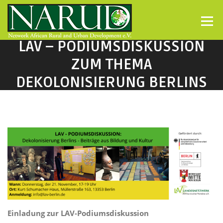
Direkt zum Inhalt
Menü
LAV – PODIUMSDISKUSSION
ZUM THEMA
DEKOLONISIERUNG BERLINS
– BEITRÄGE AUS BILDUNG
UND KULTUR
Einladung zur LAV-Podiumsdiskussion