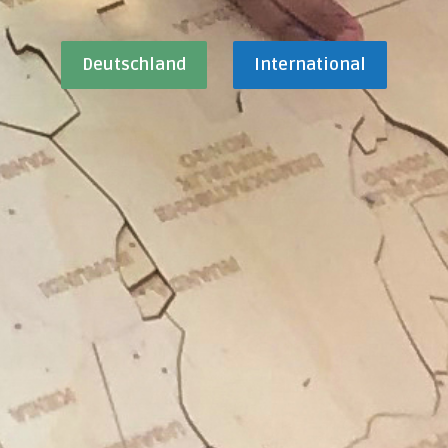
Deutschland
International