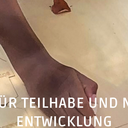
ÜR TEILHABE UND 
ENTWICKLUNG