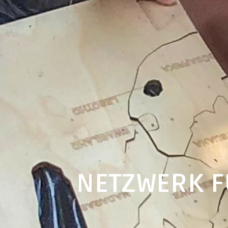
NETZWERK F