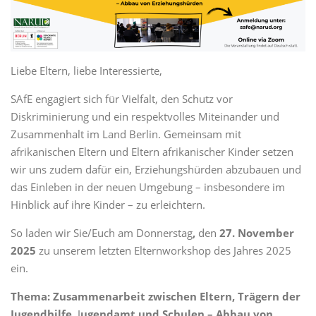
Liebe Eltern, liebe Interessierte,
SAfE engagiert sich für Vielfalt, den Schutz vor
Diskriminierung und ein respektvolles Miteinander und
Zusammenhalt im Land Berlin. Gemeinsam mit
afrikanischen Eltern und Eltern afrikanischer Kinder setzen
wir uns zudem dafür ein, Erziehungshürden abzubauen und
das Einleben in der neuen Umgebung – insbesondere im
Hinblick auf ihre Kinder – zu erleichtern.
So laden wir Sie/Euch am Donnerstag
,
den
27. November
2025
zu unserem letzten Elternworkshop des Jahres 2025
ein.
Thema: Zusammenarbeit zwischen Eltern, Trägern der
Jugendhilfe,
J
ugendamt und Schulen – Abbau von