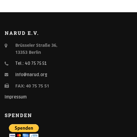
NARUD E.V.
Brüsseler Straße 36,
13353 Berlin
Tel.: 40 75 75 51
info@narud.org
FAX: 40 75 75 51
Impressum
SPENDEN