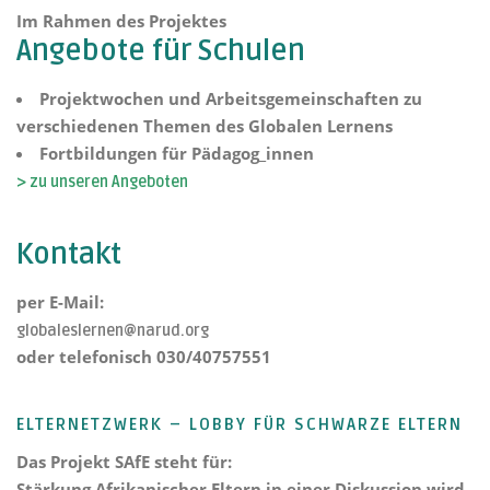
Im Rahmen des Projektes
Angebote für Schulen
Projektwochen und Arbeitsgemeinschaften zu
verschiedenen Themen des Globalen Lernens
Fortbildungen für Pädagog_innen
> zu unseren Angeboten
Kontakt
per E-Mail:
globaleslernen@narud.org
oder telefonisch 030/40757551
ELTERNETZWERK – LOBBY FÜR SCHWARZE ELTERN
Das Projekt
SAfE steht für:
Stärkung Afrikanischer Eltern
in einer Diskussion wird