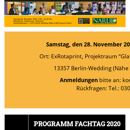
Samstag, den 28. November 202
Ort:
ExRotaprint, Projektraum “Gla
13357 Berlin-Wedding (Nähe 
Anmeldungen
bitte an: ko
Rückfragen: Tel.: 03
PROGRAMM FACHTAG 2020