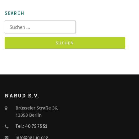
SEARCH
Suchen nach:
NARUD E.V.
Brüsseler Straße 36,
13353 Berlin
Tel.: 40 75 75 51
info@narud.org