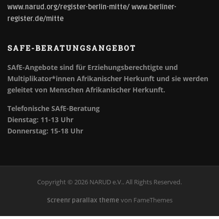
www.narud.org/register-berlin-mitte/
www.berliner-
register.de/mitte
SAFE-BERATUNGSANGEBOT
SAfE-Angebote sind für Erziehungsberechtigte und
Multiplikator*innen Afrikanischer Herkunft und sie werden
geleitet von Menschen Afrikanischer Herkunft.
Telefonische SAfE-Beratung
Dienstag: 11-13 Uhr
Donnerstag: 15-18 Uhr
Copyright © 2026 NARUD e.V.. All Rights Reserved.
von FameThemes
Screenr parallax theme