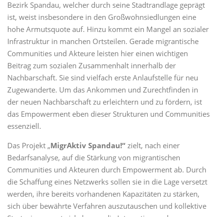
Bezirk Spandau, welcher durch seine Stadtrandlage geprägt
ist, weist insbesondere in den Großwohnsiedlungen eine
hohe Armutsquote auf. Hinzu kommt ein Mangel an sozialer
Infrastruktur in manchen Ortsteilen. Gerade migrantische
Communities und Akteure leisten hier einen wichtigen
Beitrag zum sozialen Zusammenhalt innerhalb der
Nachbarschaft. Sie sind vielfach erste Anlaufstelle für neu
Zugewanderte. Um das Ankommen und Zurechtfinden in
der neuen Nachbarschaft zu erleichtern und zu fördern, ist
das Empowerment eben dieser Strukturen und Communities
essenziell.
Das Projekt „
MigrAktiv Spandau!“
zielt, nach einer
Bedarfsanalyse, auf die Stärkung von migrantischen
Communities und Akteuren durch Empowerment ab. Durch
die Schaffung eines Netzwerks sollen sie in die Lage versetzt
werden, ihre bereits vorhandenen Kapazitäten zu stärken,
sich über bewährte Verfahren auszutauschen und kollektive