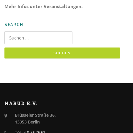
Mehr Infos unter Veranstaltungen.
SEARCH
Suchen nach:
NARUD E.V.
Brüsseler Straße 36,
13353 Berlin
Tel.: 40 75 75 51