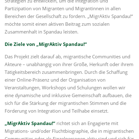
Strategien zu entwickeln, um die Integration und
Partizipation von Migranten und Migrantinnen in allen
Bereichen der Gesellschaft zu fördern. „MigrAktiv Spandau!“
möchte somit einen aktiven Beitrag zum sozialen
Zusammenhalt in Spandau leisten.
Die Ziele von „MigrAktiv Spandau!“
Das Projekt zielt darauf ab, migrantische Communities und
Akteure – unabhängig von ihrer Größe, Herkunft oder ihrem
Tätigkeitsbereich zusammenbringen. Durch die Schaffung
einer Online-Präsenz und der Organisation von
Veranstaltungen, Workshops und Schulungen wollen wir
eine dynamische und inklusive Gemeinschaft aufbauen, die
sich für die Stärkung der migrantischen Stimmen und die
Förderung von Integration und Teilhabe einsetzt.
„MigrAktiv Spandau!“
richtet sich an Engagierte mit
Migrations- und/oder Fluchtbiographie, die in migrantischen
Communities oder als Einzelpersonen aktiv sind und sich für