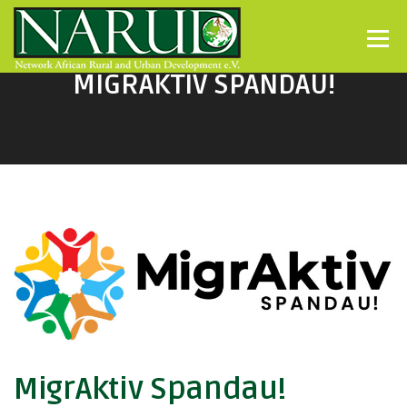
Direkt zum Inhalt
Menü
MIGRAKTIV SPANDAU!
MigrAktiv Spandau!