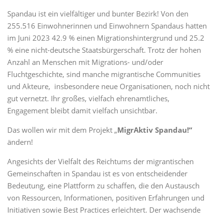
Spandau ist ein vielfältiger und bunter Bezirk! Von den
255.516 Einwohnerinnen und Einwohnern Spandaus hatten
im Juni 2023 42.9 % einen Migrationshintergrund und 25.2
% eine nicht-deutsche Staatsbürgerschaft. Trotz der hohen
Anzahl an Menschen mit Migrations- und/oder
Fluchtgeschichte, sind manche migrantische Communities
und Akteure, insbesondere neue Organisationen, noch nicht
gut vernetzt. Ihr großes, vielfach ehrenamtliches,
Engagement bleibt damit vielfach unsichtbar.
Das wollen wir mit dem Projekt „
MigrAktiv Spandau!“
ändern!
Angesichts der Vielfalt des Reichtums der migrantischen
Gemeinschaften in Spandau ist es von entscheidender
Bedeutung, eine Plattform zu schaffen, die den Austausch
von Ressourcen, Informationen, positiven Erfahrungen und
Initiativen sowie Best Practices erleichtert. Der wachsende