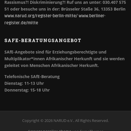
Rassismus?! Diskriminierung?!
Ruf uns an unter: 030.407 575
51 oder besuche uns in der: Brüsseler Staße 36, 13353 Berlin
www.narud.org/register-berlin-mitte/
www.berliner-
register.de/mitte
SAFE-BERATUNGSANGEBOT
SAfE-Angebote sind für Erziehungsberechtigte und
Multiplikator*innen Afrikanischer Herkunft und sie werden
geleitet von Menschen Afrikanischer Herkunft.
Telefonische SAfE-Beratung
Dienstag: 11-13 Uhr
Donnerstag: 15-18 Uhr
Copyright © 2026 NARUD e.V.. All Rights Reserved.