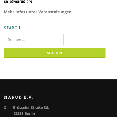
safe@narud.org
Mehr Infos unter Veranstaltungen.
SEARCH
Suchen nach:
NARUD E.V.
Brüsseler Straße 36,
13353 Berlin