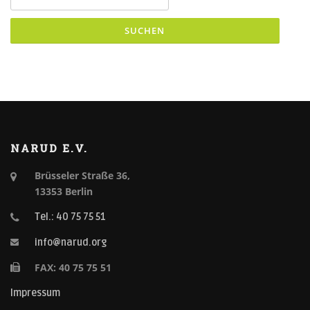
NARUD E.V.
Brüsseler Straße 36,
13353 Berlin
Tel.: 40 75 75 51
info@narud.org
FAX: 40 75 75 51
Impressum