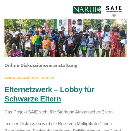
Online Diskussionsveranstaltung
Samstag, 27.3.2021 ·
14:00 – 16:00 Uhr
Elternetzwerk – Lobby für
Schwarze Eltern
Das Projekt SAfE steht für: Stärkung Afrikanischer Eltern
In einer Diskussion wird die Rolle von Multiplikator*innen
(Lehrer*innen, Sozialarbeiter*innen, Politiker*innen, usw.) und