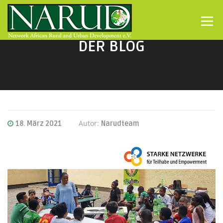
Direkt zum Inhalt
Menü
DER BLOG
Autor:
18. März 2021
Narudteam