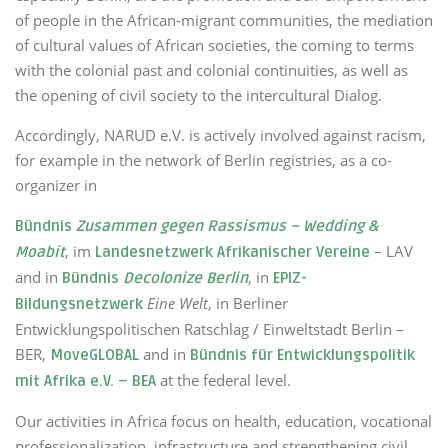
of people in the African-migrant communities, the mediation
of cultural values of African societies, the coming to terms
with the colonial past and colonial continuities, as well as
the opening of civil society to the intercultural Dialog.
Accordingly, NARUD e.V. is actively involved against racism,
for example in the network of Berlin registries, as a co-
organizer in
Bündnis
Zusammen gegen Rassismus – Wedding &
, im
– LAV
Moabit
Landesnetzwerk Afrikanischer Vereine
and in
, in
Bündnis
Decolonize Berlin
EPIZ-
Eine Welt
, in Berliner
Bildungsnetzwerk
Entwicklungspolitischen Ratschlag / Einweltstadt Berlin –
BER,
and in
MoveGLOBAL
Bündnis für Entwicklungspolitik
at the federal level.
mit Afrika e.V. – BEA
Our activities in Africa focus on health, education, vocational
professionalization, infrastructure and strengthening civil