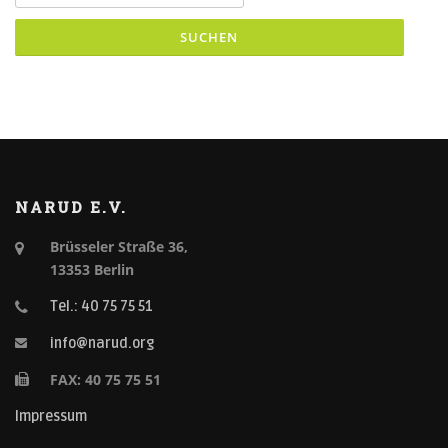
NARUD E.V.
Brüsseler Straße 36,
13353 Berlin
Tel.: 40 75 75 51
info@narud.org
FAX: 40 75 75 51
Impressum