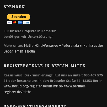
SPENDEN
Für unsere Projekte in Kamerun
benötigen wir Unterstützung!
Mehr unter:
Mutter-Kind-Vorsorge – Referenzkrankenhaus des
Departements Noun
REGISTERSTELLE IN BERLIN-MITTE
Rassismus?! Diskriminierung?!
Ruf uns an unter: 030.407 575
51 oder besuche uns in der: Brüsseler Staße 36, 13353 Berlin
www.narud.org/register-berlin-mitte/
www.berliner-
register.de/mitte
SAFE-BERATUNGSANGEBOT