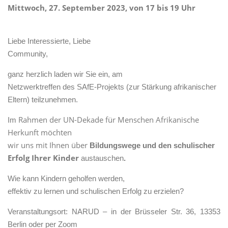
Mittwoch, 27. September 2023, von 17 bis 19 Uhr
Liebe Interessierte, Liebe
Community,
ganz herzlich laden wir Sie ein, am
Netzwerktreffen des SAfE-Projekts (zur Stärkung afrikanischer
Eltern) teilzunehmen.
Rahmen der UN-Dekade für Menschen Afrikanische
Im
Herkunft möchten
wir uns mit Ihnen über
Bildungswege und
den
schulischer
Erfolg Ihrer Kinder
austauschen
.
Wie kann Kindern geholfen werden,
effektiv zu lernen und schulischen Erfolg zu erzielen?
Veranstaltungsort:
NARUD – in der Brüsseler Str. 36, 13353
Berlin
oder per Zoom