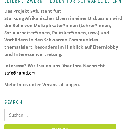
ELTERNETZWERK – LOBBY FÜR SCHWARZE ELTERN
Das Projekt
SAfE steht für:
Stärkung Afrikanischer Eltern
in einer Diskussion wird
die Rolle von Multiplikator*innen (Lehrer*innen,
Sozialarbeiter*innen, Politiker*innen, usw.) und
Vorbildern in den Schwarzen Communities
thematisiert, besonders im Hinblick auf Elternlobby
und Interessenvertretung.
Interesse? Wir freuen uns über Ihre Nachricht.
safe@narud.org
Mehr Infos unter Veranstaltungen.
SEARCH
Suchen nach: