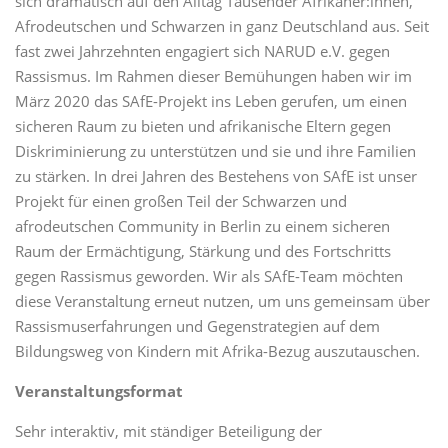
sich dramatisch auf den Alltag Tausender Afrikaner:innen,
Afrodeutschen und Schwarzen in ganz Deutschland aus. Seit
fast zwei Jahrzehnten engagiert sich NARUD e.V. gegen
Rassismus. Im Rahmen dieser Bemühungen haben wir im
März 2020 das SAfE-Projekt ins Leben gerufen, um einen
sicheren Raum zu bieten und afrikanische Eltern gegen
Diskriminierung zu unterstützen und sie und ihre Familien
zu stärken. In drei Jahren des Bestehens von SAfE ist unser
Projekt für einen großen Teil der Schwarzen und
afrodeutschen Community in Berlin zu einem sicheren
Raum der Ermächtigung, Stärkung und des Fortschritts
gegen Rassismus geworden. Wir als SAfE-Team möchten
diese Veranstaltung erneut nutzen, um uns gemeinsam über
Rassismuserfahrungen und Gegenstrategien auf dem
Bildungsweg von Kindern mit Afrika-Bezug auszutauschen.
Veranstaltungsformat
Sehr interaktiv, mit ständiger Beteiligung der