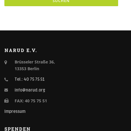
NARUD E.V.
Brüsseler Straße 36,
13353 Berlin
Tel.: 40 75 75 51
info@narud.org
FAX: 40 75 75 51
Impressum
SPENDEN