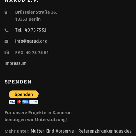
NARUD E.V.
Brüsseler Straße 36,
13353 Berlin
Tel.: 40 75 75 51
info@narud.org
FAX: 40 75 75 51
Impressum
SPENDEN
Für unsere Projekte in Kamerun
benötigen wir Unterstützung!
Mehr unter:
Mutter-Kind-Vorsorge – Referenzkrankenhaus des