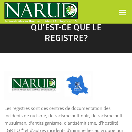
Direkt zum Inhalt
Menü
QU’EST-CE QUE LE
REGISTRE?
Les registres sont des centres de documentation des
incidents de racisme, de racisme anti-noir, de racisme anti-
musulman, d’antitsiganisme, d’antisémitisme, d’hostilité
LGBTIQ * et d’autres incidents d’inimitié liés au groupe qui