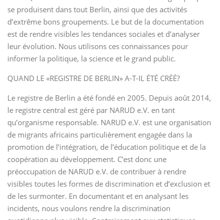
se produisent dans tout Berlin, ainsi que des activités
d’extrême bons groupements. Le but de la documentation
est de rendre visibles les tendances sociales et d’analyser
leur évolution. Nous utilisons ces connaissances pour
informer la politique, la science et le grand public.
QUAND LE «REGISTRE DE BERLIN» A-T-IL ÉTÉ CRÉÉ?
Le registre de Berlin a été fondé en 2005. Depuis août 2014,
le registre central est géré par NARUD e.V. en tant
qu’organisme responsable. NARUD e.V. est une organisation
de migrants africains particulièrement engagée dans la
promotion de l’intégration, de l’éducation politique et de la
coopération au développement. C’est donc une
préoccupation de NARUD e.V. de contribuer à rendre
visibles toutes les formes de discrimination et d’exclusion et
de les surmonter. En documentant et en analysant les
incidents, nous voulons rendre la discrimination