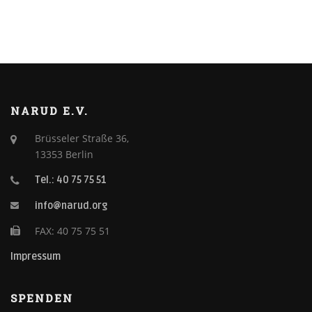
NARUD E.V.
Brüsseler Straße 36,
13353 Berlin
Tel.: 40 75 75 51
info@narud.org
FAX: 40 75 75 51
Impressum
SPENDEN