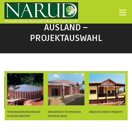
Direkt zum Inhalt
Menü
AUSLAND –
PROJEKTAUSWAHL