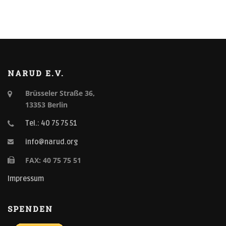
NARUD E.V.
Brüsseler Straße 36,
13353 Berlin
Tel.: 40 75 75 51
info@narud.org
FAX: 40 75 75 51
Impressum
SPENDEN