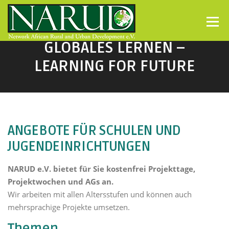
Direkt zum Inhalt
Menü
GLOBALES LERNEN –
LEARNING FOR FUTURE
ANGEBOTE FÜR SCHULEN UND
JUGENDEINRICHTUNGEN
NARUD e.V. bietet für Sie kostenfrei Projekttage,
Projektwochen und AGs an.
Wir arbeiten mit allen Altersstufen und können auch
mehrsprachige Projekte umsetzen.
Themen