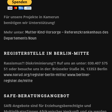
Für unsere Projekte in Kamerun
benötigen wir Unterstützung!
Mehr unter:
Mutter-Kind-Vorsorge – Referenzkrankenhaus des
Departements Noun
REGISTERSTELLE IN BERLIN-MITTE
Rassismus?! Diskriminierung?!
Ruf uns an unter: 030.407 575
51 oder besuche uns in der: Brüsseler Staße 36, 13353 Berlin
www.narud.org/register-berlin-mitte/
www.berliner-
register.de/mitte
SAFE-BERATUNGSANGEBOT
SAfE-Angebote sind für Erziehungsberechtigte und
Multiplikator*innen Afrikanischer Herkunft und sie werden