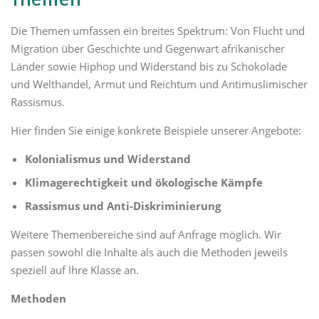
Die Themen umfassen ein breites Spektrum: Von Flucht und
Migration über Geschichte und Gegenwart afrikanischer
Länder sowie Hiphop und Widerstand bis zu Schokolade
und Welthandel, Armut und Reichtum und Antimuslimischer
Rassismus.
Hier finden Sie einige konkrete Beispiele unserer Angebote:
Kolonialismus und Widerstand
Klimagerechtigkeit und ökologische Kämpfe
Rassismus und Anti-Diskriminierung
Weitere Themenbereiche sind auf Anfrage möglich.
Wir
passen sowohl die Inhalte als auch die Methoden jeweils
speziell auf Ihre Klasse an.
Methoden