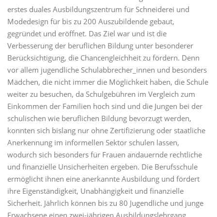
erstes duales Ausbildungszentrum für Schneiderei und
Modedesign für bis zu 200 Auszubildende gebaut,
gegründet und eröffnet. Das Ziel war und ist die
Verbesserung der beruflichen Bildung unter besonderer
Berücksichtigung, die Chancengleichheit zu fördern. Denn
vor allem jugendliche Schulabbrecher_innen und besonders
Mädchen, die nicht immer die Möglichkeit haben, die Schule
weiter zu besuchen, da Schulgebühren im Vergleich zum
Einkommen der Familien hoch sind und die Jungen bei der
schulischen wie beruflichen Bildung bevorzugt werden,
konnten sich bislang nur ohne Zertifizierung oder staatliche
Anerkennung im informellen Sektor schulen lassen,
wodurch sich besonders für Frauen andauernde rechtliche
und finanzielle Unsicherheiten ergeben. Die Berufsschule
ermöglicht ihnen eine anerkannte Ausbildung und fördert
ihre Eigenständigkeit, Unabhängigkeit und finanzielle
Sicherheit. Jährlich können bis zu 80 Jugendliche und junge
Erwachsene einen zwei-jährigen Ausbildungslehrgang