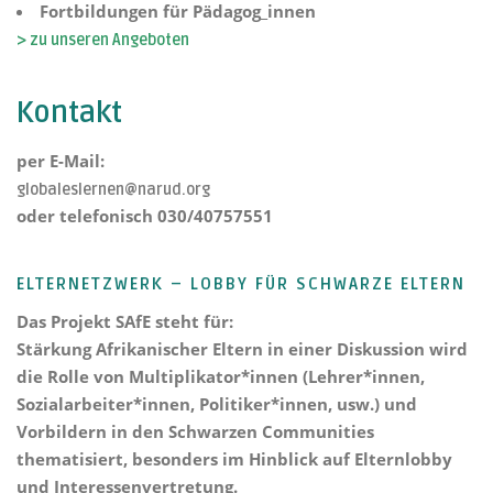
Fortbildungen für Pädagog_innen
> zu unseren Angeboten
Kontakt
per E-Mail:
globaleslernen@narud.org
oder telefonisch 030/40757551
ELTERNETZWERK – LOBBY FÜR SCHWARZE ELTERN
Das Projekt
SAfE steht für:
Stärkung Afrikanischer Eltern
in einer Diskussion wird
die Rolle von Multiplikator*innen (Lehrer*innen,
Sozialarbeiter*innen, Politiker*innen, usw.) und
Vorbildern in den Schwarzen Communities
thematisiert, besonders im Hinblick auf Elternlobby
und Interessenvertretung.