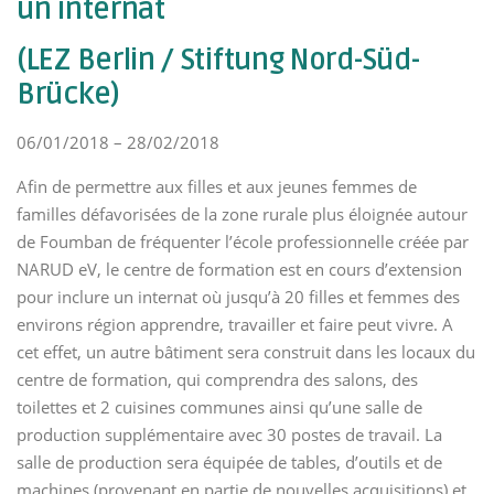
un internat
(LEZ Berlin / Stiftung Nord-Süd-
Brücke)
06/01/2018 – 28/02/2018
Afin de permettre aux filles et aux jeunes femmes de
familles défavorisées de la zone rurale plus éloignée autour
de Foumban de fréquenter l’école professionnelle créée par
NARUD eV, le centre de formation est en cours d’extension
pour inclure un internat où jusqu’à 20 filles et femmes des
environs région apprendre, travailler et faire peut vivre.
A
cet effet, un autre bâtiment sera construit dans les locaux du
centre de formation, qui comprendra des salons, des
toilettes et 2 cuisines communes ainsi qu’une salle de
production supplémentaire avec 30 postes de travail.
La
salle de production sera équipée de tables, d’outils et de
machines (provenant en partie de nouvelles acquisitions) et