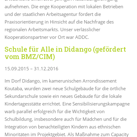
aufnehmen. Die enge Kooperation mit lokalen Betrieben
und der staatlichen Arbeitsagentur fördert die
Praxisorientierung in Hinsicht auf die Nachfrage des
regionalen Arbeitsmarkts. Unser verlässlicher
Kooperationspartner vor Ort war ADDC.
Schule für Alle in Didango (gefördert
vom BMZ/CIM)
15.09.2015 – 31.12.2016
Im Dorf Didango, im kamerunischen Arrondissement
Koutaba, wurden zwei neue Schulgebäude für die örtliche
Sekundarschule sowie ein neues Gebäude für die lokale
Kindertagesstätte errichtet. Eine Sensibilisierungskampagne
warb parallel erfolgreich für die Wichtigkeit von
Schulbildung, insbesondere auch für Mädchen und für die
Integration von benachteiligten Kindern aus ethnischen
Minoritäten im Projektgebiet. Als Maßnahme zum Capacity