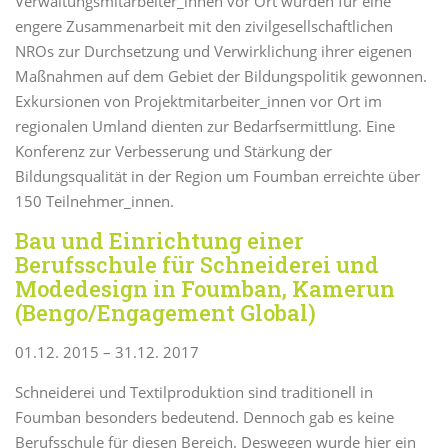
Verwaltungsmitarbeiter_innen vor Ort wurden für eine
engere Zusammenarbeit mit den zivilgesellschaftlichen
NROs zur Durchsetzung und Verwirklichung ihrer eigenen
Maßnahmen auf dem Gebiet der Bildungspolitik gewonnen.
Exkursionen von Projektmitarbeiter_innen vor Ort im
regionalen Umland dienten zur Bedarfsermittlung. Eine
Konferenz zur Verbesserung und Stärkung der
Bildungsqualität in der Region um Foumban erreichte über
150 Teilnehmer_innen.
Bau und Einrichtung einer
Berufsschule für Schneiderei und
Modedesign in Foumban, Kamerun
(Bengo/Engagement Global)
01.12. 2015 – 31.12. 2017
Schneiderei und Textilproduktion sind traditionell in
Foumban besonders bedeutend. Dennoch gab es keine
Berufsschule für diesen Bereich. Deswegen wurde hier ein