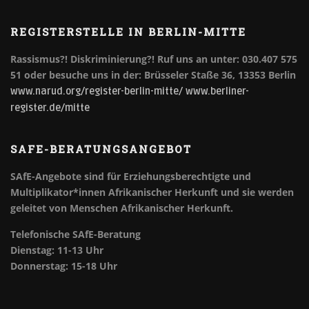
REGISTERSTELLE IN BERLIN-MITTE
Rassismus?! Diskriminierung?!
Ruf uns an unter: 030.407 575
51 oder besuche uns in der: Brüsseler Staße 36, 13353 Berlin
www.narud.org/register-berlin-mitte/
www.berliner-
register.de/mitte
SAFE-BERATUNGSANGEBOT
SAfE-Angebote sind für Erziehungsberechtigte und
Multiplikator*innen Afrikanischer Herkunft und sie werden
geleitet von Menschen Afrikanischer Herkunft.
Telefonische SAfE-Beratung
Dienstag: 11-13 Uhr
Donnerstag: 15-18 Uhr