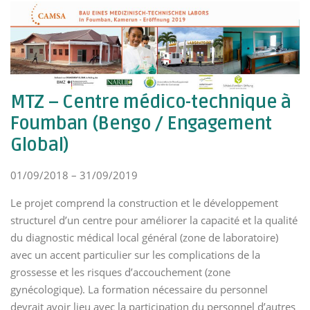
MTZ – Centre médico-technique à
Foumban (Bengo / Engagement
Global)
01/09/2018 – 31/09/2019
Le projet comprend la construction et le développement
structurel d’un centre pour améliorer la capacité et la qualité
du diagnostic médical local général (zone de laboratoire)
avec un accent particulier sur les complications de la
grossesse et les risques d’accouchement (zone
gynécologique). La formation nécessaire du personnel
devrait avoir lieu avec la participation du personnel d’autres