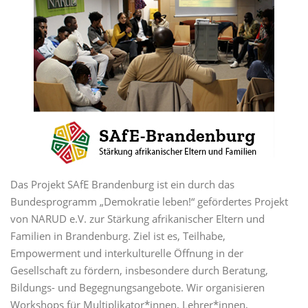
Das Projekt SAfE Brandenburg ist ein durch das
Bundesprogramm „Demokratie leben!“ gefördertes Projekt
von NARUD e.V. zur Stärkung afrikanischer Eltern und
Familien in Brandenburg. Ziel ist es, Teilhabe,
Empowerment und interkulturelle Öffnung in der
Gesellschaft zu fördern, insbesondere durch Beratung,
Bildungs- und Begegnungsangebote. Wir organisieren
Workshops für Multiplikator*innen, Lehrer*innen,