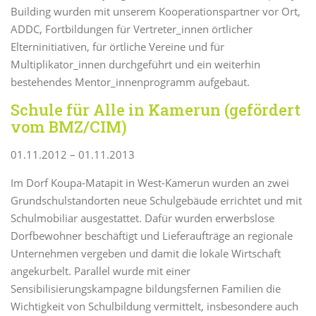
Building wurden mit unserem Kooperationspartner vor Ort,
ADDC, Fortbildungen für Vertreter_innen örtlicher
Elterninitiativen, für örtliche Vereine und für
Multiplikator_innen durchgeführt und ein weiterhin
bestehendes Mentor_innenprogramm aufgebaut.
Schule für Alle in Kamerun (gefördert
vom BMZ/CIM)
01.11.2012 – 01.11.2013
Im Dorf Koupa-Matapit in West-Kamerun wurden an zwei
Grundschulstandorten neue Schulgebäude errichtet und mit
Schulmobiliar ausgestattet. Dafür wurden erwerbslose
Dorfbewohner beschäftigt und Lieferaufträge an regionale
Unternehmen vergeben und damit die lokale Wirtschaft
angekurbelt. Parallel wurde mit einer
Sensibilisierungskampagne bildungsfernen Familien die
Wichtigkeit von Schulbildung vermittelt, insbesondere auch