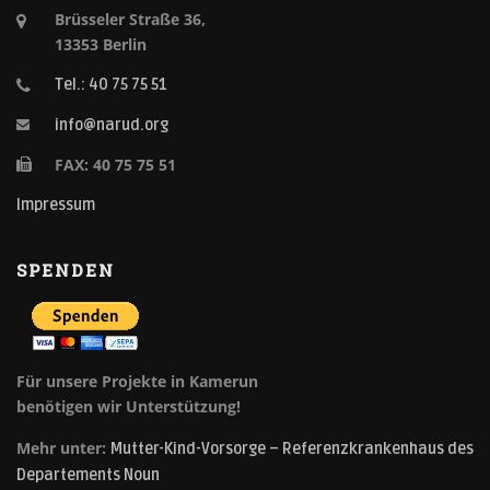
Brüsseler Straße 36,
13353 Berlin
Tel.: 40 75 75 51
info@narud.org
FAX: 40 75 75 51
Impressum
SPENDEN
Für unsere Projekte in Kamerun
benötigen wir Unterstützung!
Mehr unter:
Mutter-Kind-Vorsorge – Referenzkrankenhaus des
Departements Noun