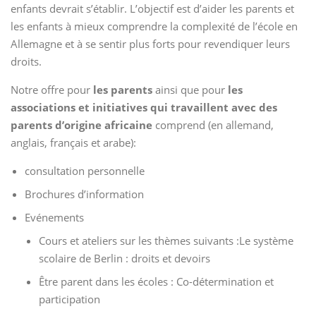
enfants devrait s’établir. L’objectif est d’aider les parents et
les enfants à mieux comprendre la complexité de l’école en
Allemagne et à se sentir plus forts pour revendiquer leurs
droits.
Notre offre pour
les parents
ainsi que pour
les
associations et initiatives qui travaillent avec des
parents d’origine africaine
comprend (en allemand,
anglais, français et arabe):
consultation personnelle
Brochures d’information
Evénements
Cours et ateliers sur les thèmes suivants :Le système
scolaire de Berlin : droits et devoirs
Être parent dans les écoles : Co-détermination et
participation