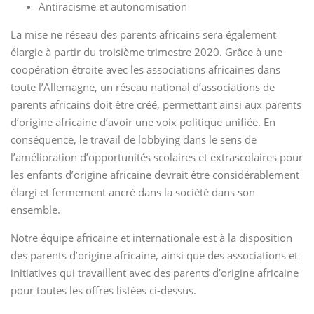
Antiracisme et autonomisation
La mise ne réseau des parents africains sera également
élargie à partir du troisième trimestre 2020. Grâce à une
coopération étroite avec les associations africaines dans
toute l’Allemagne, un réseau national d’associations de
parents africains doit être créé, permettant ainsi aux parents
d’origine africaine d’avoir une voix politique unifiée. En
conséquence, le travail de lobbying dans le sens de
l’amélioration d’opportunités scolaires et extrascolaires pour
les enfants d’origine africaine devrait être considérablement
élargi et fermement ancré dans la société dans son
ensemble.
Notre équipe africaine et internationale est à la disposition
des parents d’origine africaine, ainsi que des associations et
initiatives qui travaillent avec des parents d’origine africaine
pour toutes les offres listées ci-dessus.