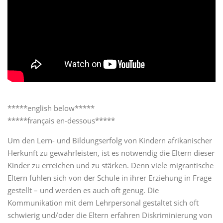
*****english below*****
*****français en-dessous*****
Um den Lern- und Bildungserfolg von Kindern afrikanischer
Herkunft zu gewährleisten, ist es notwendig die Eltern dieser
Kinder zu erreichen und zu stärken. Denn viele migrantische
Eltern fühlen sich von der Schule in ihrer Erziehung in Frage
gestellt – und werden es auch oft genug. Die
Kommunikation mit dem Lehrpersonal gestaltet sich oft
schwierig und/oder die Eltern erfahren Diskriminierung von