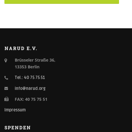
NARUD E.V.
Brüsseler Straße 36,
13353 Berlin
Tel.: 40 75 75 51
info@narud.org
FAX: 40 75 75 51
Impressum
SPENDEN