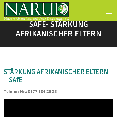
Direkt zum Inhalt
Menü
SAFE- STÄRKUNG
AFRIKANISCHER ELTERN
STÄRKUNG AFRIKANISCHER ELTERN
– SAfE
Telefon Nr.: 0177 184 20 23