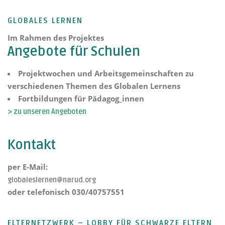
GLOBALES LERNEN
Im Rahmen des Projektes
Angebote für Schulen
Projektwochen und Arbeitsgemeinschaften zu
verschiedenen Themen des Globalen Lernens
Fortbildungen für Pädagog_innen
> zu unseren Angeboten
Kontakt
per E-Mail:
globaleslernen@narud.org
oder telefonisch 030/40757551
ELTERNETZWERK – LOBBY FÜR SCHWARZE ELTERN