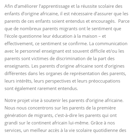
Afin d’améliorer l’apprentissage et la réussite scolaire des
enfants d’origine africaine, il est nécessaire d’assurer que les
parents de ces enfants soient entendus et encouragés. Parce
que de nombreux parents migrants ont le sentiment que
l’école questionne leur éducation à la maison – et
effectivement, ce sentiment se confirme. La communication
avec le personnel enseignant est souvent difficile et/ou les
parents sont victimes de discrimination de la part des
enseignants. Les parents d’origine africaine sont d’origines
différentes dans les organes de représentation des parents,
leurs intérêts, leurs perspectives et leurs préoccupations
sont également rarement entendus.
Notre projet vise à soutenir les parents d’origine africaine.
Nous nous concentrons sur les parents de la première
génération de migrants, c’est-à-dire les parents qui ont
grandi sur le continent africain lui-même. Grâce à nos
services, un meilleur accès à la vie scolaire quotidienne des