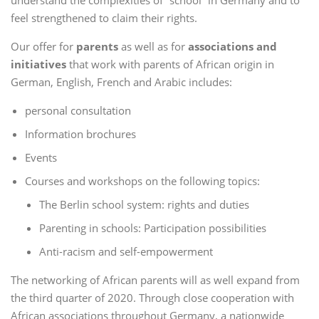
understand the complexities of “school” in Germany and to
feel strengthened to claim their rights.
Our offer for
parents
as well as for
associations and
initiatives
that work with parents of African origin in
German, English, French and Arabic includes:
personal consultation
Information brochures
Events
Courses and workshops on the following topics:
The Berlin school system: rights and duties
Parenting in schools: Participation possibilities
Anti-racism and self-empowerment
The networking of African parents will as well expand from
the third quarter of 2020. Through close cooperation with
African associations throughout Germany, a nationwide