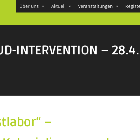
Über uns
Aktuell
Veranstaltungen
Regist
D-INTERVENTION – 28.4
stlabor“ –