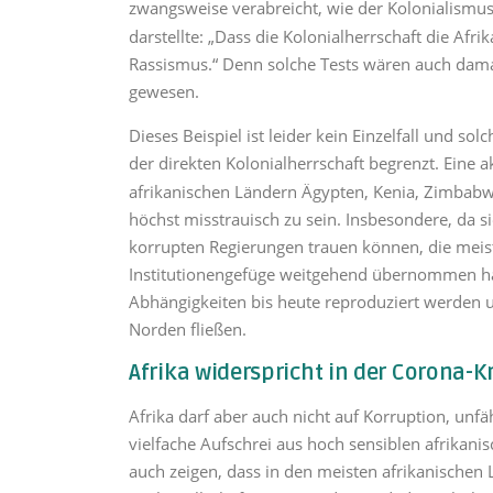
zwangsweise verabreicht, wie der Kolonialismu
darstellte: „Dass die Kolonialherrschaft die Afri
Rassismus.“ Denn solche Tests wären auch dam
gewesen.
Dieses Beispiel ist leider kein Einzelfall und s
der direkten Kolonialherrschaft begrenzt. Eine a
afrikanischen Ländern Ägypten, Kenia, Zimbabw
höchst misstrauisch zu sein. Insbesondere, da sie
korrupten Regierungen trauen können, die meis
Institutionengefüge weitgehend übernommen 
Abhängigkeiten bis heute reproduziert werden 
Norden fließen.
Afrika widerspricht in der Corona-K
Afrika darf aber auch nicht auf Korruption, un
vielfache Aufschrei aus hoch sensiblen afrikan
auch zeigen, dass in den meisten afrikanischen