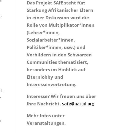
en
Das Projekt
SAfE steht für:
Stärkung Afrikanischer Eltern
,
in einer Diskussion wird die
Rolle von Multiplikator*innen
(Lehrer*innen,
Sozialarbeiter*innen,
Politiker*innen, usw.) und
Vorbildern in den Schwarzen
Communities thematisiert,
besonders im Hinblick auf
Elternlobby und
Interessenvertretung.
t.
Interesse? Wir freuen uns über
r
Ihre Nachricht.
safe@narud.org
Mehr Infos unter
n
Veranstaltungen.