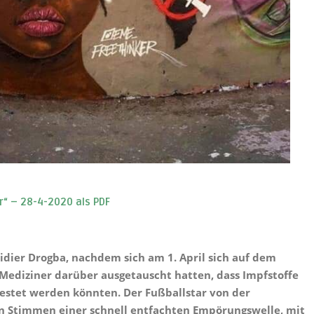
r“ – 28-4-2020 als PDF
 Didier Drogba, nachdem sich am 1. April sich auf dem
 Mediziner darüber ausgetauscht hatten, dass Impfstoffe
testet werden könnten. Der Fußballstar von der
en Stimmen einer schnell entfachten Empörungswelle, mit