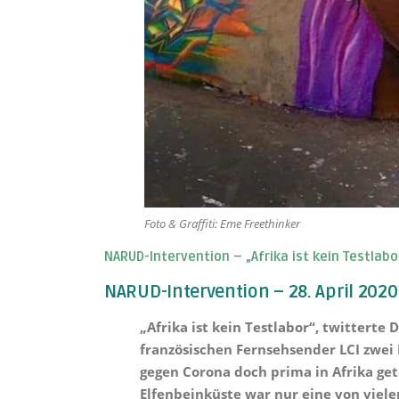
Foto & Graffiti: Eme Freethinker
NARUD-Intervention – „Afrika ist kein Testlabo
NARUD-Intervention – 28. April 2020
„Afrika ist kein Testlabor“, twitterte
französischen Fernsehsender LCI zwei
gegen Corona doch prima in Afrika ge
Elfenbeinküste war nur eine von viel