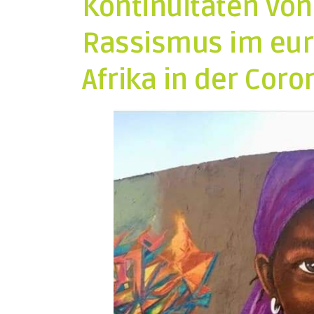
Kontinuitäten von
Rassismus im eur
Afrika in der Coro