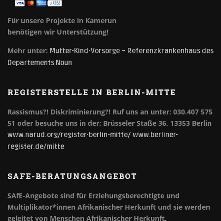
Für unsere Projekte in Kamerun
benötigen wir Unterstützung!
Mehr unter:
Mutter-Kind-Vorsorge – Referenzkrankenhaus des
Departements Noun
REGISTERSTELLE IN BERLIN-MITTE
Rassismus?! Diskriminierung?!
Ruf uns an unter: 030.407 575
51 oder besuche uns in der: Brüsseler Staße 36, 13353 Berlin
www.narud.org/register-berlin-mitte/
www.berliner-
register.de/mitte
SAFE-BERATUNGSANGEBOT
SAfE-Angebote sind für Erziehungsberechtigte und
Multiplikator*innen Afrikanischer Herkunft und sie werden
geleitet von Menschen Afrikanischer Herkunft.