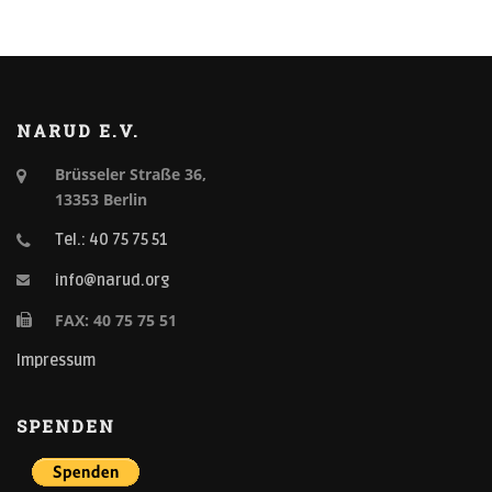
NARUD E.V.
Brüsseler Straße 36,
13353 Berlin
Tel.: 40 75 75 51
info@narud.org
FAX: 40 75 75 51
Impressum
SPENDEN