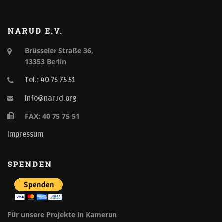
NARUD E.V.
Brüsseler Straße 36,
13353 Berlin
Tel.: 40 75 75 51
info@narud.org
FAX: 40 75 75 51
Impressum
SPENDEN
Für unsere Projekte in Kamerun