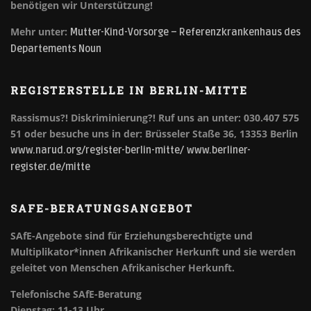
benötigen wir Unterstützung!
Mehr unter:
Mutter-Kind-Vorsorge – Referenzkrankenhaus des
Departements Noun
REGISTERSTELLE IN BERLIN-MITTE
Rassismus?! Diskriminierung?!
Ruf uns an unter: 030.407 575
51 oder besuche uns in der: Brüsseler Staße 36, 13353 Berlin
www.narud.org/register-berlin-mitte/
www.berliner-
register.de/mitte
SAFE-BERATUNGSANGEBOT
SAfE-Angebote sind für Erziehungsberechtigte und
Multiplikator*innen Afrikanischer Herkunft und sie werden
geleitet von Menschen Afrikanischer Herkunft.
Telefonische SAfE-Beratung
Dienstag: 11-13 Uhr