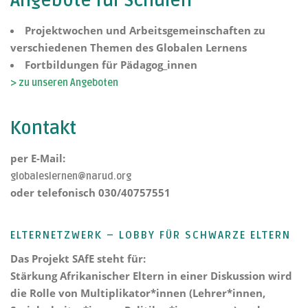
Angebote für Schulen
Projektwochen und Arbeitsgemeinschaften zu
verschiedenen Themen des Globalen Lernens
Fortbildungen für Pädagog_innen
> zu unseren Angeboten
Kontakt
per E-Mail:
globaleslernen@narud.org
oder telefonisch 030/40757551
ELTERNETZWERK – LOBBY FÜR SCHWARZE ELTERN
Das Projekt
SAfE steht für:
Stärkung Afrikanischer Eltern
in einer Diskussion wird
die Rolle von Multiplikator*innen (Lehrer*innen,