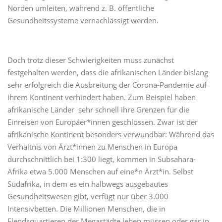
Norden umleiten, während z. B. öffentliche
Gesundheitssysteme vernachlässigt werden.
Doch trotz dieser Schwierigkeiten muss zunächst
festgehalten werden, dass die afrikanischen Länder bislang
sehr erfolgreich die Ausbreitung der Corona-Pandemie auf
ihrem Kontinent verhindert haben. Zum Beispiel haben
afrikanische Länder sehr schnell ihre Grenzen für die
Einreisen von Europäer*innen geschlossen. Zwar ist der
afrikanische Kontinent besonders verwundbar: Während das
Verhältnis von Ärzt*innen zu Menschen in Europa
durchschnittlich bei 1:300 liegt, kommen in Subsahara-
Afrika etwa 5.000 Menschen auf eine*n Ärzt*in. Selbst
Südafrika, in dem es ein halbwegs ausgebautes
Gesundheitswesen gibt, verfügt nur über 3.000
Intensivbetten. Die Millionen Menschen, die in
Elendsquartieren der Megastädte leben müssen oder gar in