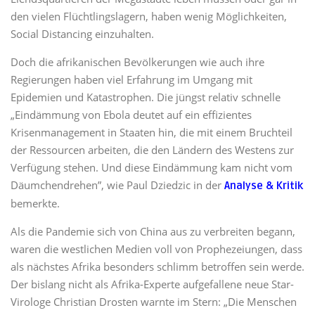
den vielen Flüchtlingslagern, haben wenig Möglichkeiten,
Social Distancing einzuhalten.
Doch die afrikanischen Bevölkerungen wie auch ihre
Regierungen haben viel Erfahrung im Umgang mit
Epidemien und Katastrophen. Die jüngst relativ schnelle
„Eindämmung von Ebola deutet auf ein effizientes
Krisenmanagement in Staaten hin, die mit einem Bruchteil
der Ressourcen arbeiten, die den Ländern des Westens zur
Verfügung stehen. Und diese Eindämmung kam nicht vom
Däumchendrehen”, wie Paul Dziedzic in der
Analyse & Kritik
bemerkte.
Als die Pandemie sich von China aus zu verbreiten begann,
waren die westlichen Medien voll von Prophezeiungen, dass
als nächstes Afrika besonders schlimm betroffen sein werde.
Der bislang nicht als Afrika-Experte aufgefallene neue Star-
Virologe Christian Drosten warnte im Stern: „Die Menschen