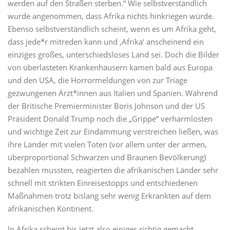
werden auf den Straßen sterben.“ Wie selbstverständlich
wurde angenommen, dass Afrika nichts hinkriegen würde.
Ebenso selbstverständlich scheint, wenn es um Afrika geht,
dass jede*r mitreden kann und ‚Afrika‘ anscheinend ein
einziges großes, unterschiedsloses Land sei. Doch die Bilder
von überlasteten Krankenhäusern kamen bald aus Europa
und den USA, die Horrormeldungen von zur Triage
gezwungenen Ärzt*innen aus Italien und Spanien. Während
der Britische Premierminister Boris Johnson und der US
Präsident Donald Trump noch die „Grippe“ verharmlosten
und wichtige Zeit zur Eindämmung verstreichen ließen, was
ihre Länder mit vielen Toten (vor allem unter der armen,
überproportional Schwarzen und Braunen Bevölkerung)
bezahlen mussten, reagierten die afrikanischen Länder sehr
schnell mit strikten Einreisestopps und entschiedenen
Maßnahmen trotz bislang sehr wenig Erkrankten auf dem
afrikanischen Kontinent.
In Afrika scheint bis jetzt also einiges richtig gemacht