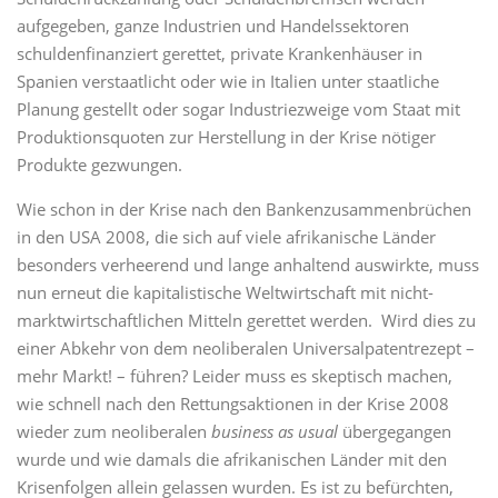
aufgegeben, ganze Industrien und Handelssektoren
schuldenfinanziert gerettet, private Krankenhäuser in
Spanien verstaatlicht oder wie in Italien unter staatliche
Planung gestellt oder sogar Industriezweige vom Staat mit
Produktionsquoten zur Herstellung in der Krise nötiger
Produkte gezwungen.
Wie schon in der Krise nach den Bankenzusammenbrüchen
in den USA 2008, die sich auf viele afrikanische Länder
besonders verheerend und lange anhaltend auswirkte, muss
nun erneut die kapitalistische Weltwirtschaft mit nicht-
marktwirtschaftlichen Mitteln gerettet werden. Wird dies zu
einer Abkehr von dem neoliberalen Universalpatentrezept –
mehr Markt! – führen? Leider muss es skeptisch machen,
wie schnell nach den Rettungsaktionen in der Krise 2008
wieder zum neoliberalen
business as usual
übergegangen
wurde und wie damals die afrikanischen Länder mit den
Krisenfolgen allein gelassen wurden. Es ist zu befürchten,