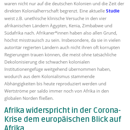
waren nicht nur auf die deutschen Kolonien und die Zeit der
direkten Kolonialherrschaft begrenzt. Eine aktuelle
Studie
weist z.B. unethische klinische Versuche in den vier
afrikanischen Ländern Ägypten, Kenia, Zimbabwe und
Südafrika nach. Afrikaner*innen haben also allen Grund,
höchst misstrauisch zu sein. Insbesondere, da sie in vielen
autoritär regierten Ländern auch nicht ihren oft korrupten
Regierungen trauen können, die meist ohne tatsächliche
Dekolonisierung die schwachen kolonialen
Institutionengefüge weitgehend übernommen haben,
wodurch aus dem Kolonialismus stammende
Abhängigkeiten bis heute reproduziert werden und
Wertströme per saldo immer noch von Afrika in den
globalen Norden fließen.
Afrika widerspricht in der Corona-
Krise dem europäischen Blick auf
Afrika