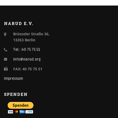
NARUD E.V.
Brüsseler Straße 36,
13353 Berlin
Tel.: 40 75 75 51
info@narud.org
FAX: 40 75 75 51
Impressum
SPENDEN