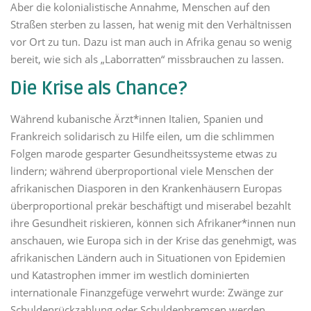
Aber die kolonialistische Annahme, Menschen auf den
Straßen sterben zu lassen, hat wenig mit den Verhältnissen
vor Ort zu tun. Dazu ist man auch in Afrika genau so wenig
bereit, wie sich als „Laborratten“ missbrauchen zu lassen.
Die Krise als Chance?
Während kubanische Ärzt*innen Italien, Spanien und
Frankreich solidarisch zu Hilfe eilen, um die schlimmen
Folgen marode gesparter Gesundheitssysteme etwas zu
lindern; während überproportional viele Menschen der
afrikanischen Diasporen in den Krankenhäusern Europas
überproportional prekär beschäftigt und miserabel bezahlt
ihre Gesundheit riskieren, können sich Afrikaner*innen nun
anschauen, wie Europa sich in der Krise das genehmigt, was
afrikanischen Ländern auch in Situationen von Epidemien
und Katastrophen immer im westlich dominierten
internationale Finanzgefüge verwehrt wurde: Zwänge zur
Schuldenrückzahlung oder Schuldenbremsen werden