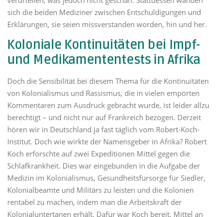
sich die beiden Mediziner zwischen Entschuldigungen und
Erklärungen, sie seien missverstanden worden, hin und her.
Koloniale Kontinuitäten bei Impf-
und Medikamententests in Afrika
Doch die Sensibilität bei diesem Thema für die Kontinuitäten
von Kolonialismus und Rassismus, die in vielen empörten
Kommentaren zum Ausdruck gebracht wurde, ist leider allzu
berechtigt – und nicht nur auf Frankreich bezogen. Derzeit
hören wir in Deutschland ja fast täglich vom Robert-Koch-
Institut. Doch wie wirkte der Namensgeber in Afrika? Robert
Koch erforschte auf zwei Expeditionen Mittel gegen die
Schlafkrankheit. Dies war eingebunden in die Aufgabe der
Medizin im Kolonialismus, Gesundheitsfürsorge für Siedler,
Kolonialbeamte und Militärs zu leisten und die Kolonien
rentabel zu machen, indem man die Arbeitskraft der
Kolonialuntertanen erhält. Dafür war Koch bereit, Mittel an