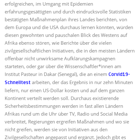
erfolgreichen, im Umgang mit Epidemien
erfahrungsgesättigten und durch eindrucksvolle Statistiken
bestätigten Maßnahmenplan ihres Landes berichten, von
dem Europa und die USA durchaus lernen könnten, würden
diesen gewohnten und pauschalen Blick des Westens auf
Afrika ebenso stören, wie Berichte über die vielen
zivilgesellschaftlichen Initiativen, die in den meisten Ländern
offenbar nicht unwirksame Aufklärungskampagnen
starteten, oder gar über die Wissenschaftler*innen am
Institut Pasteur in Dakar (Senegal), die an einem
Corvid19-
arbeiten, der das Ergebnis in nur zehn Minuten
Schnelltest
liefern, nur einen US-Dollar kosten und auf dem ganzen
Kontinent verteilt werden soll. Durchaus existierende
Sicherheitsbestimmungen werden in fast allen Ländern
Afrikas rund um die Uhr über TV, Radio und Social Media
verbreitet, Regierungen ergreifen Maßnahmen und wo sie
nicht greifen, werden sie von Initiativen aus den
Zivilgesellschaften angepasst und ergänzt. Jedoch gibt es