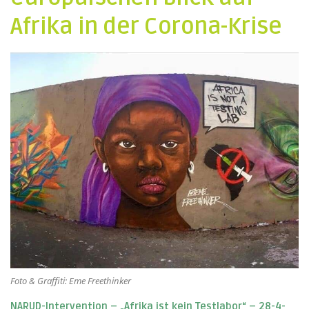
Afrika in der Corona-Krise
Foto & Graffiti: Eme Freethinker
NARUD-Intervention – „Afrika ist kein Testlabor“ – 28-4-