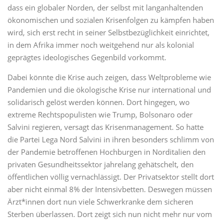
dass ein globaler Norden, der selbst mit langanhaltenden
ökonomischen und sozialen Krisenfolgen zu kämpfen haben
wird, sich erst recht in seiner Selbstbezüglichkeit einrichtet,
in dem Afrika immer noch weitgehend nur als kolonial
geprägtes ideologisches Gegenbild vorkommt.
Dabei könnte die Krise auch zeigen, dass Weltprobleme wie
Pandemien und die ökologische Krise nur international und
solidarisch gelöst werden können. Dort hingegen, wo
extreme Rechtspopulisten wie Trump, Bolsonaro oder
Salvini regieren, versagt das Krisenmanagement. So hatte
die Partei Lega Nord Salvini in ihren besonders schlimm von
der Pandemie betroffenen Hochburgen in Norditalien den
privaten Gesundheitssektor jahrelang gehätschelt, den
öffentlichen völlig vernachlässigt. Der Privatsektor stellt dort
aber nicht einmal 8% der Intensivbetten. Deswegen müssen
Ärzt*innen dort nun viele Schwerkranke dem sicheren
Sterben überlassen. Dort zeigt sich nun nicht mehr nur vom