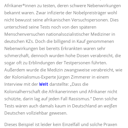
Afrikaner*innen zu testen, deren schwere Nebenwirkungen
bekannt waren. Zwar infizierte der Nobelpreisträger wohl
nicht bewusst seine afrikanischen Versuchspersonen. Dies
unterschied seine Tests noch von den späteren
Menschenversuchen nationalsozialistischer Mediziner in
deutschen KZs. Doch die billigend in Kauf genommenen
Nebenwirkungen bei bereits Erkrankten waren sehr
schmerzhaft, dennoch wurden hohe Dosen verabreicht, die
sogar oft zu Erblindungen der Testpersonen führten.
Außerdem wurde die Medizin zwangsweise verabreicht, wie
der Kolonialismus-Experte Jürgen Zimmerer in einem
Interview mit der
darstellte: „Dass die
Welt
Kolonialherrschaft die Afrikanerinnen und Afrikaner nicht
schützte, darin lag auf jeden Fall Rassismus.“ Denn solche
Tests wären auch damals kaum in Deutschland an
weißen
Deutschen vollziehbar gewesen.
Dieses Beispiel ist leider kein Einzelfall und solche Praxen