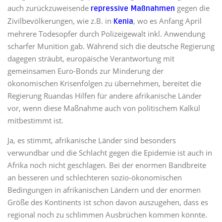
auch zurückzuweisende
gegen die
repressive Maßnahmen
Zivilbevölkerungen, wie z.B. in
, wo es Anfang April
Kenia
mehrere Todesopfer durch Polizeigewalt inkl. Anwendung
scharfer Munition gab. Während sich die deutsche Regierung
dagegen sträubt, europäische Verantwortung mit
gemeinsamen Euro-Bonds zur Minderung der
ökonomischen Krisenfolgen zu übernehmen, bereitet die
Regierung Ruandas Hilfen für andere afrikanische Länder
vor, wenn diese Maßnahme auch von politischem Kalkül
mitbestimmt ist.
Ja, es stimmt, afrikanische Länder sind besonders
verwundbar und die Schlacht gegen die Epidemie ist auch in
Afrika noch nicht geschlagen. Bei der enormen Bandbreite
an besseren und schlechteren sozio-ökonomischen
Bedingungen in afrikanischen Ländern und der enormen
Größe des Kontinents ist schon davon auszugehen, dass es
regional noch zu schlimmen Ausbrüchen kommen könnte.