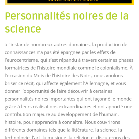
Personnalités noires de la
science
à l’instar de nombreux autres domaines, la production de
connaissances n’a pas été épargnée par les effets de
l’eurocentrisme, qui s’est répandu à travers certaines phases
formatrices de l’histoire mondiale comme le colonialisme. À
l’occasion du Mois de l’histoire des Noirs, nous voulons
briser ce récit, qui affecte également l’Allemagne, et vous
donner l’opportunité de faire découvrir à certaines
personnalités noires importantes qui ont façonné le monde
grâce à leurs réalisations extraordinaires et ont apporté une
contribution majeure au développement de l’humain.
histoire, pour apprendre à connaître. Nous couvrirons
différents domaines tels que la littérature, la science, la
technologie, l’art, la musique, la religion et discuterons des