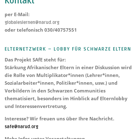
Kontakt
per E-Mail:
globaleslernen@narud.org
oder telefonisch 030/40757551
ELTERNETZWERK – LOBBY FÜR SCHWARZE ELTERN
Das Projekt
SAfE steht für:
Stärkung Afrikanischer Eltern
in einer Diskussion wird
die Rolle von Multiplikator*innen (Lehrer*innen,
Sozialarbeiter*innen, Politiker*innen, usw.) und
Vorbildern in den Schwarzen Communities
thematisiert, besonders im Hinblick auf Elternlobby
und Interessenvertretung.
Interesse? Wir freuen uns über Ihre Nachricht.
safe@narud.org
Mehr Infos unter Veranstaltungen.