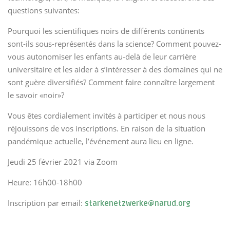
questions suivantes:
Pourquoi les scientifiques noirs de différents continents
sont-ils sous-représentés dans la science? Comment pouvez-
vous autonomiser les enfants au-delà de leur carrière
universitaire et les aider à s’intéresser à des domaines qui ne
sont guère diversifiés? Comment faire connaître largement
le savoir «noir»?
Vous êtes cordialement invités à participer et nous nous
réjouissons de vos inscriptions. En raison de la situation
pandémique actuelle, l’événement aura lieu en ligne.
Jeudi 25 février 2021 via Zoom
Heure: 16h00-18h00
Inscription par email:
starkenetzwerke@narud.org