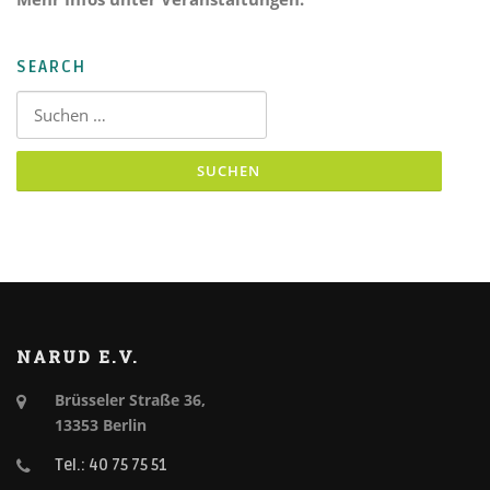
SEARCH
Suchen nach:
NARUD E.V.
Brüsseler Straße 36,
13353 Berlin
Tel.: 40 75 75 51