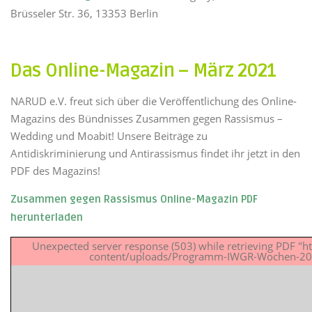
Brüsseler Str. 36, 13353 Berlin
Das Online-Magazin – März 2021
NARUD e.V. freut sich über die Veröffentlichung des Online-
Magazins des Bündnisses Zusammen gegen Rassismus –
Wedding und Moabit! Unsere Beiträge zu
Antidiskriminierung und Antirassismus findet ihr jetzt in den
PDF des Magazins!
Zusammen gegen Rassismus Online-Magazin PDF
herunterladen
Unexpected server response (503) while retrieving PDF "h
content/uploads/Programm-IWGR-Wochen-202