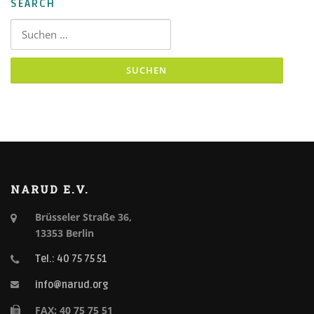
SEARCH
Suchen nach:
NARUD E.V.
Brüsseler Straße 36,
13353 Berlin
Tel.: 40 75 75 51
info@narud.org
FAX: 40 75 75 51