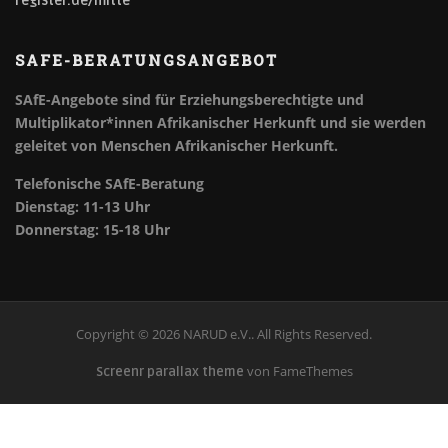
register.de/mitte
SAFE-BERATUNGSANGEBOT
SAfE-Angebote sind für Erziehungsberechtigte und
Multiplikator*innen Afrikanischer Herkunft und sie werden
geleitet von Menschen Afrikanischer Herkunft.
Telefonische SAfE-Beratung
Dienstag: 11-13 Uhr
Donnerstag: 15-18 Uhr
Copyright © 2026 NARUD e.V.. All Rights Reserved.
von FameThemes
Screenr parallax theme